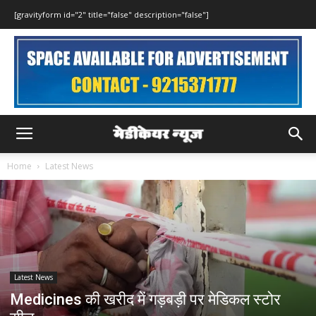
[gravityform id="2" title="false" description="false"]
Home
Latest News
Latest News
Medicines की खरीद में गड़बड़ी पर मेडिकल स्टोर