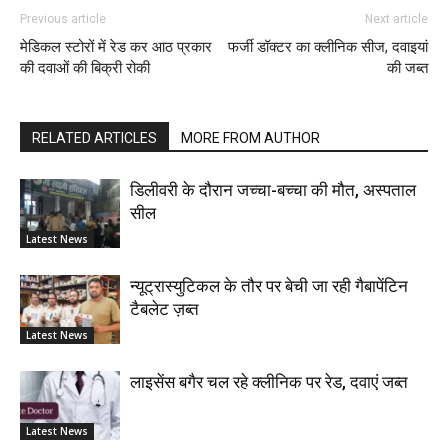
Previous article
Next article
मेडिकल स्टोरों में रेड कर आठ प्रकार
फर्जी डॉक्टर का क्लीनिक सीज, दवाइयां
की दवाओं की बिक्री रोकी
की जब्त
RELATED ARTICLES
MORE FROM AUTHOR
डिलीवरी के दौरान जच्चा-बच्चा की मौत, अस्पताल
सील
Latest News
न्यूट्रास्युटिकल के तौर पर बेची जा रही गैबापेंटिन
टैबलेट ज़ब्त
Latest News
लाइसेंस बगैर चल रहे क्लीनिक पर रेड, दवाएं जब्त
Latest News