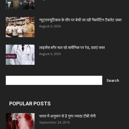
Ben Pharmaceuticals
न्यूट्रास्युटिकल के तौर पर बेची जा रही गैबापेंटिन टैबलेट ज़ब्त
Marxx Pharma
August 6, 2026
Mcneil & Argus Pharmaceuticals Limited
लाइसेंस बगैर चल रहे क्लीनिक पर रेड, दवाएं जब्त
August 6, 2026
Nitin Lifesciences Ltd.
Wamika Pharmaceuticals Pvt. Ltd.
Leeford Healthcare Ltd
POPULAR POSTS
Admac Group Companies
भारत में अनुमान से 3 गुणा ज्यादा टीबी रोगी
September 24, 2016