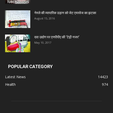
Deep Shree Pharmaceuticals
नेस्ले की व्यापारिक उड़ान को जेट एयरवेज का झटका
August 15, 2016
Zumentes Healthcare
Digital Vision
दवा उद्योग पर एनपीपीए की ‘टेढ़ी नजर’
May 10, 2017
Sat Jinda Kalyana Pharmacy
POPULAR CATEGORY
Carewell Ayurveda
Latest News
14423
A.S. Pharmaceuticals
Health
974
Zimalaya Drug Pvt. Ltd