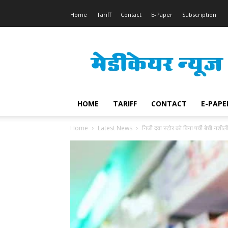
Home
Tariff
Contact
E-Paper
Subscription
Medicare
News
HOME
TARIFF
CONTACT
E-PAPE
Home
Latest News
निजी दवा स्टोर को बिना पर्ची बेची नशील