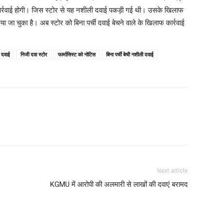
 कार्रवाई होगी। जिस स्टोर से यह नशीली दवाई पकड़ी गई थी। उसके खिलाफ
ा जा चुका है। अब स्टोर को बिना पर्ची दवाई बेचने वाले के खिलाफ कार्रवाई
D
 दवाई
निजी दवा स्टोर
फार्मासिस्ट को नोटिस
बिना पर्ची बेची नशीली दवाई
I
B
M
M
L
Next article
KGMU में आरोपी की अलमारी से लाखों की दवाएं बरामद
N