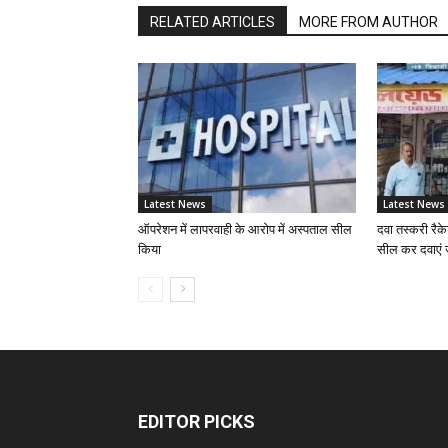
RELATED ARTICLES
MORE FROM AUTHOR
Latest News
Latest News
ऑपरेशन में लापरवाही के आरोप में अस्पताल सील
दवा तस्करी रैके
किया
सील कर दवाएं 
EDITOR PICKS