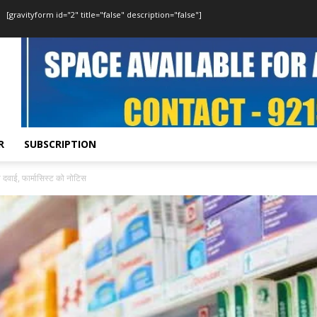
[gravityform id="2" title="false" description="false"]
R
SUBSCRIPTION
ी दवाई, फार्मासिस्ट को नोटिस