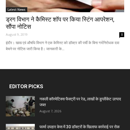
Latest News
ड्रग विभाग ने कैमिस्ट शॉप पर किया स्टिंग आपरेशन,
सौंपा नोटिस
August 9, 2019
0
इंदौर। खाद्य एवं औषधि विभाग ने एक केमिस्ट को डॉक्टर की पर्ची के बिना गर्भनिरोधक दवा
बेचने पर नोटिस जारी किया है। जानकारी के...
EDITOR PICKS
नकली कॉस्मेटिक्स फैक्ट्री पर रेड, लाखों के डुप्लीकेट उत्पाद
जब्त
August 7, 2026
फार्मा उपहार केस में 30 डॉक्टरों के खिलाफ कार्रवाई पर रोक