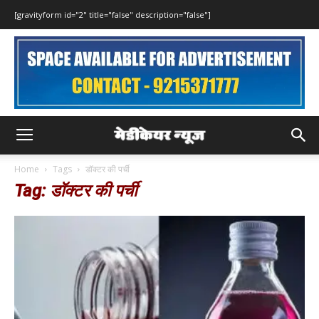
[gravityform id="2" title="false" description="false"]
Home
Tags
डॉक्टर की पर्ची
Tag: डॉक्टर की पर्ची