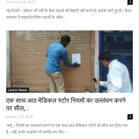
February 26, 2025
0
नई दिल्ली। डॉक्टर की पर्ची के बिना दवाओं की बिक्री नहीं करने के आदेश जारी हुए हैं। केंद्र
सरकार ने साइकोट्रोपिक दवाओं के अवैध...
Latest News
एक साथ आठ मेडिकल स्टोर नियमों का उल्लंघन करने
पर सील,...
January 14, 2024
0
जम्मू। नियमों का उल्लंघन करने पर एक साथ आठ मेडिकल स्टोरों को सील कर दिया गया
है। वहीं, इनके लाइसेंस भी सस्पेंड कर दिए।...