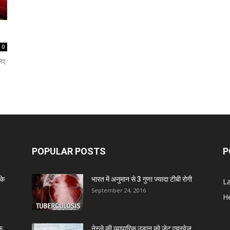
0
लिए
POPULAR POSTS
P
के
भारत में अनुमान से 3 गुणा ज्यादा टीबी रोगी
L
September 24, 2016
He
ाफ
नेस्ले की व्यापारिक उड़ान को जेट एयरवेज