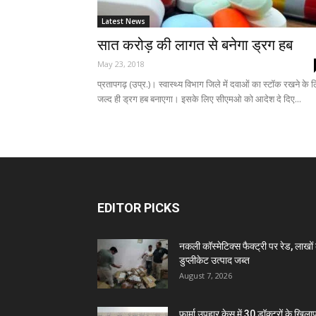
Latest News
सात करोड़ की लागत से बनेगा ड्रग हब
May 23, 2018
प्रतापगढ़ (उप्र.)। स्वास्थ्य विभाग जिले में दवाओं का स्टॉक रखने के 
जल्द ही ड्रग हब बनाएगा। इसके लिए सीएमओ को आदेश दे दिए...
EDITOR PICKS
नकली कॉस्मेटिक्स फैक्ट्री पर रेड, लाखों 
डुप्लीकेट उत्पाद जब्त
August 7, 2026
फार्मा उपहार केस में 30 डॉक्टरों के खिल