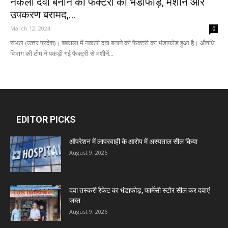
नकली दवा बनाने की फैक्टरी का भंडाफोड़, मशीनें और
उपकरण बरामद,...
March 12, 2024
0
संभल (उत्तर प्रदेश)। बबराला में नकली दवा बनाने की फैक्टरी का भंडाफोड़ हुआ है। औषधि
विभाग की टीम ने पकड़ी गई फैक्ट्री से मशीनें...
EDITOR PICKS
ऑपरेशन में लापरवाही के आरोप में अस्पताल सील किया
August 9, 2026
दवा तस्करी रैकेट का भंडाफोड़, फार्मेसी स्टोर सील कर दवाएं
जब्त
August 9, 2026