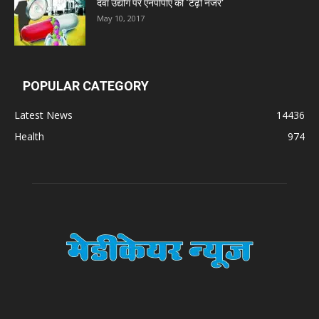
दवा उद्योग पर एनपीपीए की ‘टेढ़ी नजर’
May 10, 2017
POPULAR CATEGORY
Latest News
14436
Health
974