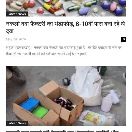
Latest News
नकली दवा फैक्टरी का भंडाफोड़, 8-10वीं पास बना रहे थे
दवा
May 24, 2026
0
रुड़की (उत्तराखंड)। नकली दवा फैक्टरी का भंडाफोड़ हुआ है। ब्रांडेड दवाइयों के नाम पर
तैयार हो रही नकली दवाओं की हकीकत सामने आई है। रुड़की...
Latest News