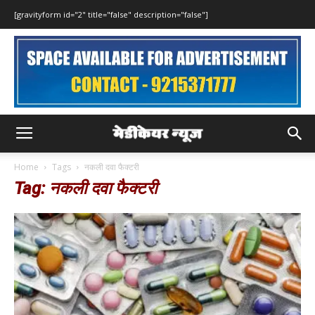
[gravityform id="2" title="false" description="false"]
Home
Tags
नकली दवा फैक्टरी
Tag: नकली दवा फैक्टरी