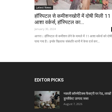
Latest News
हॉस्पिटल से कमीशनखोरी में दोषी मिली 11
आशा वर्कर्स, हॉस्पिटल का...
January 30, 2024
आगरा। हॉस्पिटल से कमीशन लेने के मामले में 11 आशा वर्कर्स को दोषी
पाया गया है। इनके खिलाफ संबंधति थानों में केस दर्ज कर...
EDITOR PICKS
नकली कॉस्मेटिक्स फैक्ट्री पर रेड, लाखों 
डुप्लीकेट उत्पाद जब्त
August 7, 2026