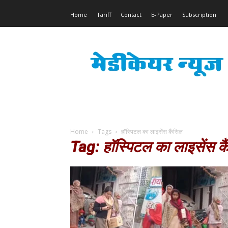
Home
Tariff
Contact
E-Paper
Subscription
Medicare
News
Home
Tags
हॉस्पिटल का लाइसेंस कैंसिल
Tag: हॉस्पिटल का लाइसेंस क