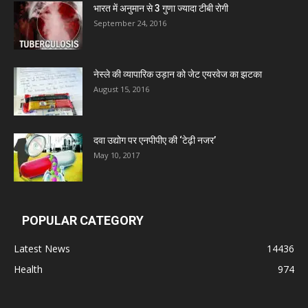
भारत में अनुमान से 3 गुणा ज्यादा टीबी रोगी
September 24, 2016
Admac Group Companies
नेस्ले की व्यापारिक उड़ान को जेट एयरवेज का झटका
Deep Shree Pharmaceuticals
August 15, 2016
Zumentes Healthcare
दवा उद्योग पर एनपीपीए की ‘टेढ़ी नजर’
May 10, 2017
Digital Vision
Sat Jinda Kalyana Pharmacy
POPULAR CATEGORY
Latest News
14436
Carewell Ayurveda
Health
974
A.S. Pharmaceuticals