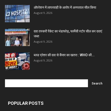
ऑपरेशन में लापरवाही के आरोप में अस्पताल सील किया
August 9, 2026
Invision Pharma Limited
Ben Pharmaceuticals
दवा तस्करी रैकेट का भंडाफोड़, फार्मेसी स्टोर सील कर दवाएं
जब्त
August 9, 2026
Marxx Pharma
ब्लड प्रेशर की दवा से कैंसर का खतरा : WHO की...
Mcneil & Argus Pharmaceuticals Limited
August 9, 2026
Nitin Lifesciences Ltd.
Wamika Pharmaceuticals Pvt. Ltd.
POPULAR POSTS
Leeford Healthcare Ltd