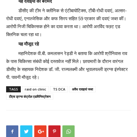
यह दवाइयां की बरामद
डीसीए की टीम ने क्लीनिक से एंटीबायोटिक्स, टीबी-रोधी दवाएं, अल्सर-
रोधी दवाएं, एनाल्जेसिक और कफ सिरप सहित 59 प्रकार की दवाएं जब्त कीं।
आरोपी निजी चिकित्सक होने का दावा करता था। आरोपी अरविंद फस्र्ट एड
क्लिनिक चला रहा था।
यह मौजूद रहे
महानिदेशक वी.बी. कमलासन रेड्डी ने बताया कि आरोपी श्रीनिवास राव
के पास चिकित्सा संबंधी कोई दस्तावेज नहीं मिले। छापामारी के दौरान वारंगल
डीसीए के सहायक निदेशक डॉ. जी. राज्यलक्ष्मी और भूपालपल्ली ड्रग्स इंस्पेक्टर
पी. पावनी मौजूद रहे।
TAGS
raid on clinic
TS DCA
अवैध दवाइयां जब्त
टीएस ड्रग्स कंट्रोल एडमिनिस्ट्रेशन