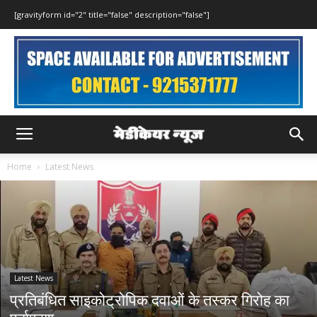
[gravityform id="2" title="false" description="false"]
Home
Latest News
Latest News
प्रतिबंधित साइकोट्रोपिक दवाओं के तस्कर गिरोह का