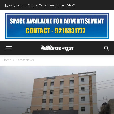
[gravityform id="2" title="false" description="false"]
Home
Latest News