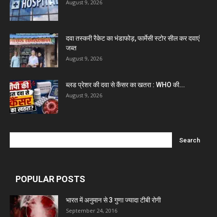
August 9, 2026
Invision Pharma Limited
Ben Pharmaceuticals
दवा तस्करी रैकेट का भंडाफोड़, फार्मेसी स्टोर सील कर दवाएं
जब्त
August 9, 2026
Marxx Pharma
ब्लड प्रेशर की दवा से कैंसर का खतरा : WHO की...
August 9, 2026
Mcneil & Argus Pharmaceuticals Limited
Nitin Lifesciences Ltd.
Wamika Pharmaceuticals Pvt. Ltd.
POPULAR POSTS
Leeford Healthcare Ltd
भारत में अनुमान से 3 गुणा ज्यादा टीबी रोगी
September 24, 2016