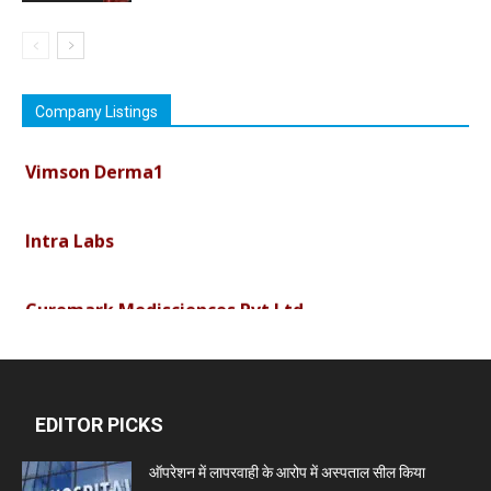
Company Listings
Vimson Derma1
Intra Labs
Curemark Medisciences Pvt Ltd
Biolife Technologies
EDITOR PICKS
Dava India
ऑपरेशन में लापरवाही के आरोप में अस्पताल सील किया