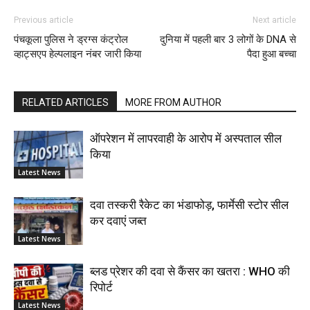
Previous article
Next article
पंचकूला पुलिस ने ड्रग्स कंट्रोल
दुनिया में पहली बार 3 लोगों के DNA से
व्हाट्सएप हेल्पलाइन नंबर जारी किया
पैदा हुआ बच्चा
RELATED ARTICLES
MORE FROM AUTHOR
ऑपरेशन में लापरवाही के आरोप में अस्पताल सील
किया
Latest News
दवा तस्करी रैकेट का भंडाफोड़, फार्मेसी स्टोर सील
कर दवाएं जब्त
Latest News
ब्लड प्रेशर की दवा से कैंसर का खतरा : WHO की
रिपोर्ट
Latest News