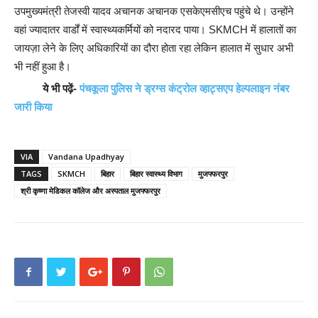
उपमुख्यमंत्री तेजस्वी यादव अचानक अचानक एसकेएमसीएच पहुंचे थे। उन्होंने
वहां ज्यादातर वार्डों में स्वास्थ्यकर्मियों को नदारद पाया। SKMCH में हालातों का
जायज़ा लेने के लिए अधिकारियों का दौरा होता रहा लेकिन हालात में सुधार अभी
भी नहीं हुआ है।
ये भी पढ़ें-
पंचकूला पुलिस ने ड्रग्स कंट्रोल व्हाट्सएप हेल्पलाइन नंबर
जारी किया
VIA
Vandana Upadhyay
TAGS
SKMCH
बिहार
बिहार स्वास्थ्य विभाग
मुजफ्फरपुर
श्री कृष्णा मेडिकल कॉलेज और अस्पताल मुजफ्फरपुर