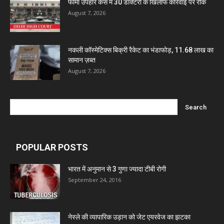
फार्मा उपहार केस में 30 डॉक्टरों के खिलाफ कार्रवाई पर रोक
August 7, 2026
Marxx Pharma
नकली कॉस्मेटिक्स बिक्री रैकेट का भंडाफोड़, 11.68 लाख का
Mcneil & Argus Pharmaceuticals Limited
सामान ज़ब्त
August 7, 2026
Nitin Lifesciences Ltd.
Wamika Pharmaceuticals Pvt. Ltd.
POPULAR POSTS
Leeford Healthcare Ltd
भारत में अनुमान से 3 गुणा ज्यादा टीबी रोगी
September 24, 2016
Admac Group Companies
Deep Shree Pharmaceuticals
नेस्ले की व्यापारिक उड़ान को जेट एयरवेज का झटका