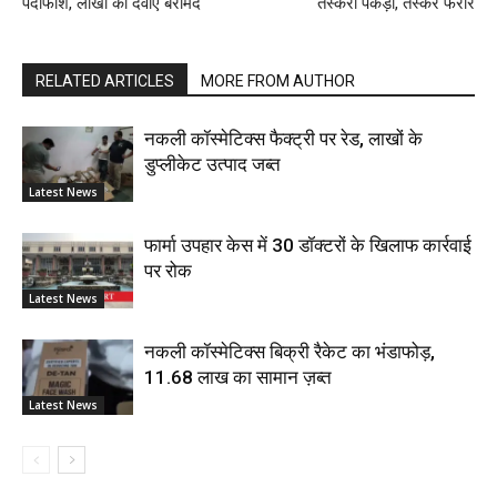
पर्दाफाश, लाखों की दवाएं बरामद
तस्करी पकड़ी, तस्कर फरार
RELATED ARTICLES
MORE FROM AUTHOR
नकली कॉस्मेटिक्स फैक्ट्री पर रेड, लाखों के
डुप्लीकेट उत्पाद जब्त
Latest News
फार्मा उपहार केस में 30 डॉक्टरों के खिलाफ कार्रवाई
पर रोक
Latest News
नकली कॉस्मेटिक्स बिक्री रैकेट का भंडाफोड़,
11.68 लाख का सामान ज़ब्त
Latest News