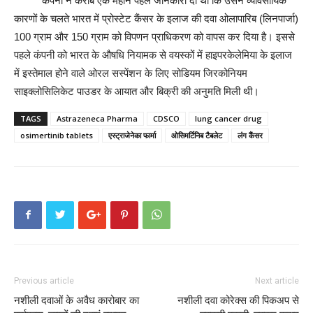
कंपनी ने करीब एक महीने पहले जानकारी दी थी कि उसने व्यावसायिक
कारणों के चलते भारत में प्रोस्टेट कैंसर के इलाज की दवा ओलापारिब (लिनपार्जा)
100 ग्राम और 150 ग्राम को विपणन प्राधिकरण को वापस कर दिया है। इससे
पहले कंपनी को भारत के औषधि नियामक से वयस्कों में हाइपरकेलेमिया के इलाज
में इस्तेमाल होने वाले ओरल सस्पेंशन के लिए सोडियम जिरकोनियम
साइक्लोसिलिकेट पाउडर के आयात और बिक्री की अनुमति मिली थी।
TAGS
Astrazeneca Pharma
CDSCO
lung cancer drug
osimertinib tablets
एस्ट्राजेनेका फार्मा
ओसिमर्टिनिब टैबलेट
लंग कैंसर
Previous article
Next article
नशीली दवाओं के अवैध कारोबार का
नशीली दवा कोरेक्स की पिकअप से