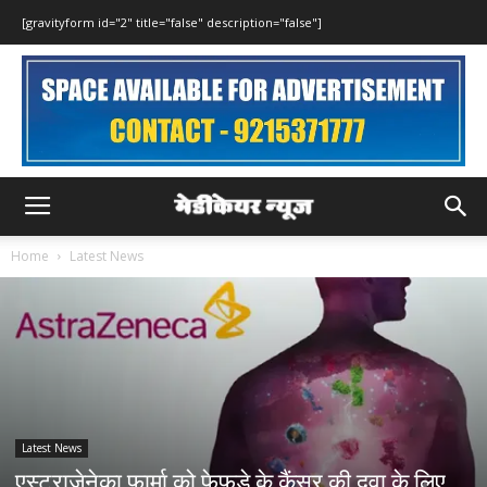
[gravityform id="2" title="false" description="false"]
Home
Latest News
Latest News
एस्ट्राजेनेका फार्मा को फेफड़े के कैंसर की दवा के लिए