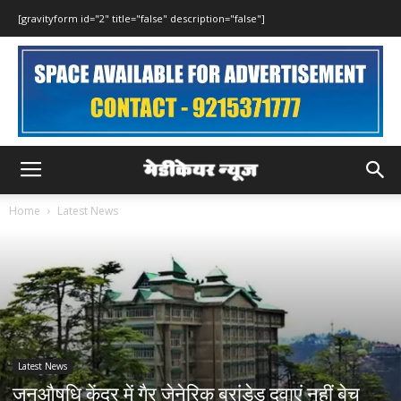
[gravityform id="2" title="false" description="false"]
Home
Latest News
Latest News
जनऔषधि केंद्र में गैर जेनेरिक ब्रांडेड दवाएं नहीं बेच