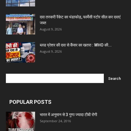
Invision Pharma Limited
दवा तस्करी रैकेट का भंडाफोड़, फार्मेसी स्टोर सील कर दवाएं
Ben Pharmaceuticals
जब्त
August 9, 2026
Marxx Pharma
ब्लड प्रेशर की दवा से कैंसर का खतरा : WHO की...
August 9, 2026
Mcneil & Argus Pharmaceuticals Limited
Nitin Lifesciences Ltd.
Wamika Pharmaceuticals Pvt. Ltd.
POPULAR POSTS
Leeford Healthcare Ltd
भारत में अनुमान से 3 गुणा ज्यादा टीबी रोगी
September 24, 2016
Admac Group Companies