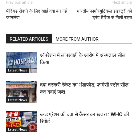
Previous article
Next article
पीरियड रोकने के लिए खाई दवा बन गई
भारतीय फार्मास्युटिकल इंडस्ट्री को
जानलेवा
ट्रंप टैरिफ से मिली राहत
RELATED ARTICLES
MORE FROM AUTHOR
ऑपरेशन में लापरवाही के आरोप में अस्पताल सील
किया
Latest News
दवा तस्करी रैकेट का भंडाफोड़, फार्मेसी स्टोर सील
कर दवाएं जब्त
Latest News
ब्लड प्रेशर की दवा से कैंसर का खतरा : WHO की
रिपोर्ट
Latest News