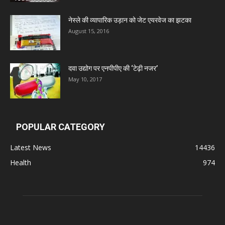
नेस्ले की व्यापारिक उड़ान को जेट एयरवेज का झटका
Deep Shree Pharmaceuticals
August 15, 2016
Zumentes Healthcare
दवा उद्योग पर एनपीपीए की ‘टेढ़ी नजर’
May 10, 2017
Digital Vision
Sat Jinda Kalyana Pharmacy
POPULAR CATEGORY
Latest News
14436
Carewell Ayurveda
Health
974
A.S. Pharmaceuticals
Zimalaya Drug Pvt. Ltd