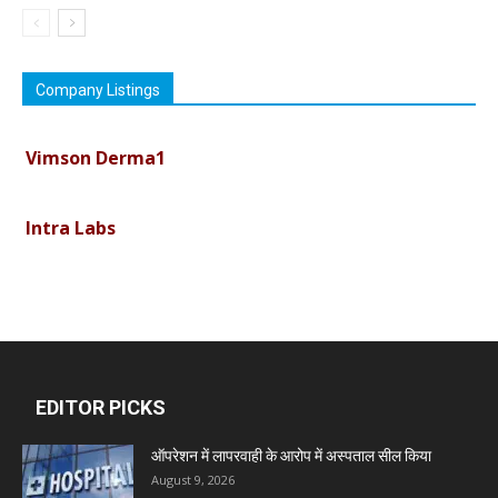
Company Listings
Vimson Derma1
Intra Labs
Curemark Medisciences Pvt Ltd
Biolife Technologies
EDITOR PICKS
Dava India
ऑपरेशन में लापरवाही के आरोप में अस्पताल सील किया
August 9, 2026