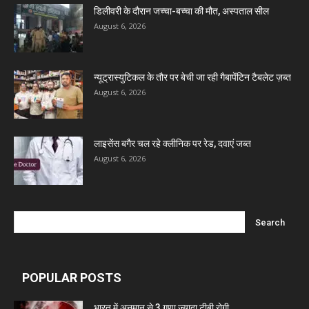
Invision Pharma Limited
डिलीवरी के दौरान जच्चा-बच्चा की मौत, अस्पताल सील
August 6, 2026
Ben Pharmaceuticals
न्यूट्रास्युटिकल के तौर पर बेची जा रही गैबापेंटिन टैबलेट ज़ब्त
Marxx Pharma
August 6, 2026
Mcneil & Argus Pharmaceuticals Limited
लाइसेंस बगैर चल रहे क्लीनिक पर रेड, दवाएं जब्त
August 6, 2026
Nitin Lifesciences Ltd.
Wamika Pharmaceuticals Pvt. Ltd.
Leeford Healthcare Ltd
POPULAR POSTS
भारत में अनुमान से 3 गुणा ज्यादा टीबी रोगी