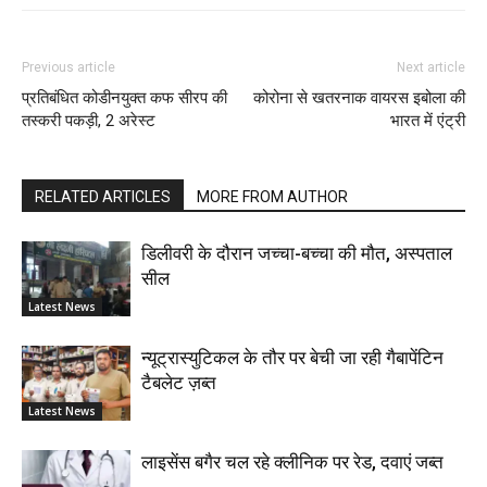
Previous article
Next article
प्रतिबंधित कोडीनयुक्त कफ सीरप की
कोरोना से खतरनाक वायरस इबोला की
तस्करी पकड़ी, 2 अरेस्ट
भारत में एंट्री
RELATED ARTICLES
MORE FROM AUTHOR
डिलीवरी के दौरान जच्चा-बच्चा की मौत, अस्पताल
सील
Latest News
न्यूट्रास्युटिकल के तौर पर बेची जा रही गैबापेंटिन
टैबलेट ज़ब्त
Latest News
लाइसेंस बगैर चल रहे क्लीनिक पर रेड, दवाएं जब्त