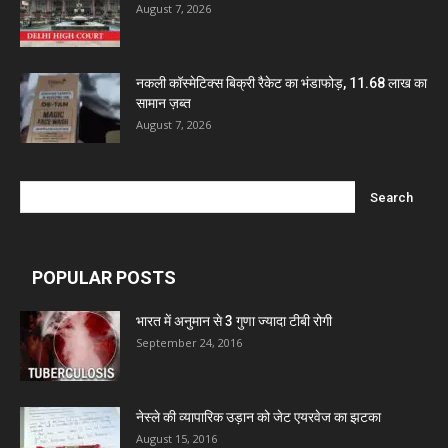
August 7, 2026
Marxx Pharma
नकली कॉस्मेटिक्स बिक्री रैकेट का भंडाफोड़, 11.68 लाख का
Mcneil & Argus Pharmaceuticals Limited
सामान ज़ब्त
August 7, 2026
Nitin Lifesciences Ltd.
Wamika Pharmaceuticals Pvt. Ltd.
POPULAR POSTS
Leeford Healthcare Ltd
भारत में अनुमान से 3 गुणा ज्यादा टीबी रोगी
September 24, 2016
Admac Group Companies
Deep Shree Pharmaceuticals
नेस्ले की व्यापारिक उड़ान को जेट एयरवेज का झटका
August 15, 2016