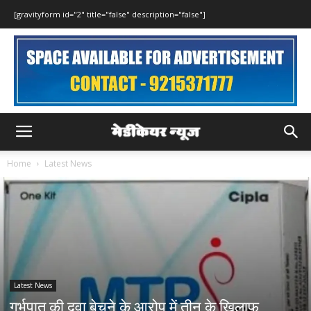
[gravityform id="2" title="false" description="false"]
Home
Latest News
Latest News
गर्भपात की दवा बेचने के आरोप में तीन के खिलाफ