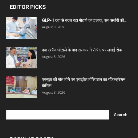
EDITOR PICKS
Dava India
GLP-1 दवा से बदल रहा मोटापे का इलाज, अब सर्जरी की...
August 8, 2026
Invision Pharma Limited
दवा खरीद घोटाले के बाद सरकार ने सीपीए पर लगाई रोक
Ben Pharmaceuticals
August 8, 2026
Marxx Pharma
प्रसूता की मौत होने पर प्राइवेट हॉस्पिटल का रजिस्ट्रेशन
कैंसिल
Mcneil & Argus Pharmaceuticals Limited
August 8, 2026
Nitin Lifesciences Ltd.
Wamika Pharmaceuticals Pvt. Ltd.