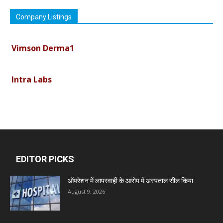
Company Listings
Vimson Derma1
Intra Labs
Curemark Medisciences Pvt Ltd
Biolife Technologies
EDITOR PICKS
Dava India
ऑपरेशन में लापरवाही के आरोप में अस्पताल सील किया
August 9, 2026
Invision Pharma Limited