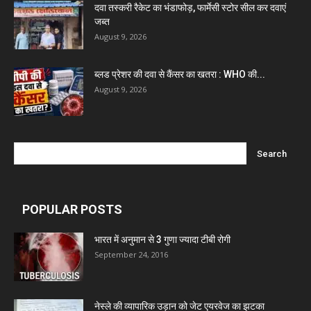
दवा तस्करी रैकेट का भंडाफोड़, फार्मेसी स्टोर सील कर दवाएं
Ben Pharmaceuticals
जब्त
August 9, 2026
Marxx Pharma
ब्लड प्रेशर की दवा से कैंसर का खतरा : WHO की...
August 9, 2026
Mcneil & Argus Pharmaceuticals Limited
Nitin Lifesciences Ltd.
Wamika Pharmaceuticals Pvt. Ltd.
POPULAR POSTS
Leeford Healthcare Ltd
भारत में अनुमान से 3 गुणा ज्यादा टीबी रोगी
September 24, 2016
Admac Group Companies
नेस्ले की व्यापारिक उड़ान को जेट एयरवेज का झटका