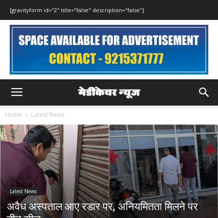
[gravityform id="2" title="false" description="false"]
Home
Latest News
Latest News
अवैध अस्पताल आए रडार पर, अनियमितता मिलने पर