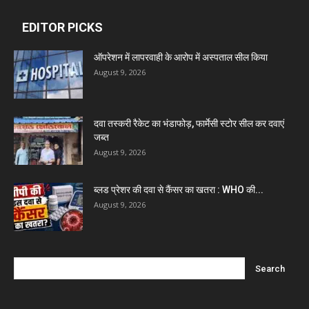
Dava India
EDITOR PICKS
ऑपरेशन में लापरवाही के आरोप में अस्पताल सील किया
Invision Pharma Limited
August 9, 2026
Ben Pharmaceuticals
दवा तस्करी रैकेट का भंडाफोड़, फार्मेसी स्टोर सील कर दवाएं
जब्त
August 9, 2026
Marxx Pharma
ब्लड प्रेशर की दवा से कैंसर का खतरा : WHO की...
Mcneil & Argus Pharmaceuticals Limited
August 9, 2026
Nitin Lifesciences Ltd.
Wamika Pharmaceuticals Pvt. Ltd.