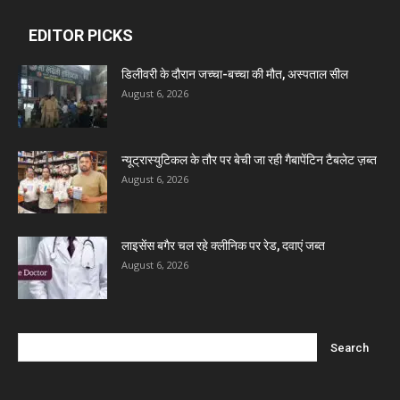
EDITOR PICKS
Dava India
डिलीवरी के दौरान जच्चा-बच्चा की मौत, अस्पताल सील
August 6, 2026
Invision Pharma Limited
Ben Pharmaceuticals
न्यूट्रास्युटिकल के तौर पर बेची जा रही गैबापेंटिन टैबलेट ज़ब्त
August 6, 2026
Marxx Pharma
लाइसेंस बगैर चल रहे क्लीनिक पर रेड, दवाएं जब्त
Mcneil & Argus Pharmaceuticals Limited
August 6, 2026
Nitin Lifesciences Ltd.
Wamika Pharmaceuticals Pvt. Ltd.