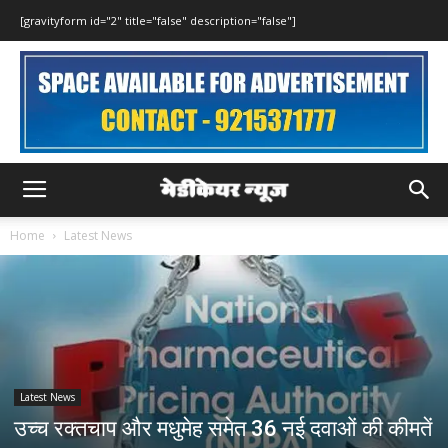
[gravityform id="2" title="false" description="false"]
Home
Latest News
Latest News
उच्च रक्तचाप और मधुमेह समेत 36 नई दवाओं की कीमतें