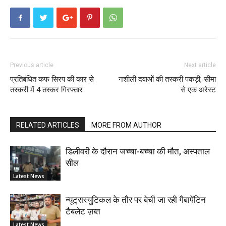
Previous article
Next article
प्रतिबंधित कफ सिरप की कार से
नशीली दवाओं की तस्करी पकड़ी, सीमा
तस्करी में 4 तस्कर गिरफ्तार
से एक अरेस्ट
RELATED ARTICLES
MORE FROM AUTHOR
डिलीवरी के दौरान जच्चा-बच्चा की मौत, अस्पताल
सील
Latest News
न्यूट्रास्युटिकल के तौर पर बेची जा रही गैबापेंटिन
टैबलेट ज़ब्त
Latest News