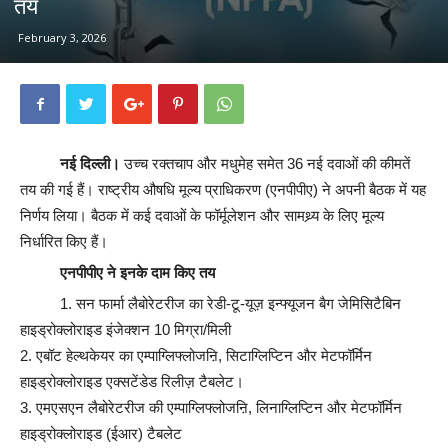
तय
February 3, 2026
नई दिल्ली।
उच्च रक्तचाप और मधुमेह समेत 36 नई दवाओं की कीमतें
तय की गई हैं। राष्ट्रीय औषधि मूल्य प्राधिकरण (एनपीपीए) ने अपनी बैठक में यह
निर्णय लिया। बैठक में कई दवाओं के फॉर्मूलेशन और सामथ्र्य के लिए मूल्य
निर्धारित किए हैं।
एनपीपीए ने इनके दाम किए तय
1. सन फार्मा लैबोरेटरीज का रेडी-टू-यूज़ इन्फ्यूजन बैग जेमिसिटैबिन
हाइड्रोक्लोराइड इंजेक्शन 10 मिग्रा/मिली
2. एबॉट हेल्थकेयर का एम्पाग्लिफ्लोजऩि, सिटाग्लिप्टिन और मेटफॉर्मिन
हाइड्रोक्लोराइड एक्सटेंडेड रिलीज़ टैबलेट।
3. एमएसएन लैबोरेटरीज की एम्पाग्लिफ्लोजऩि, लिनाग्लिप्टिन और मेटफॉर्मिन
हाइड्रोक्लोराइड (ईआर) टैबलेट