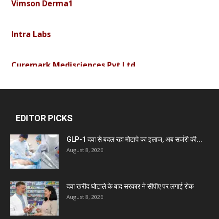
Intra Labs
Curemark Medisciences Pvt Ltd
Biolife Technologies
EDITOR PICKS
Dava India
GLP-1 दवा से बदल रहा मोटापे का इलाज, अब सर्जरी की...
August 8, 2026
Invision Pharma Limited
Ben Pharmaceuticals
दवा खरीद घोटाले के बाद सरकार ने सीपीए पर लगाई रोक
August 8, 2026
Marxx Pharma