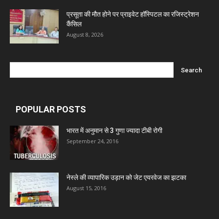
प्रसूता की मौत होने पर प्राइवेट हॉस्पिटल का रजिस्ट्रेशन
कैंसिल
Mcneil & Argus Pharmaceuticals Limited
August 8, 2026
Nitin Lifesciences Ltd.
Wamika Pharmaceuticals Pvt. Ltd.
POPULAR POSTS
Leeford Healthcare Ltd
भारत में अनुमान से 3 गुणा ज्यादा टीबी रोगी
September 24, 2016
Admac Group Companies
नेस्ले की व्यापारिक उड़ान को जेट एयरवेज का झटका
Deep Shree Pharmaceuticals
August 15, 2016
Zumentes Healthcare