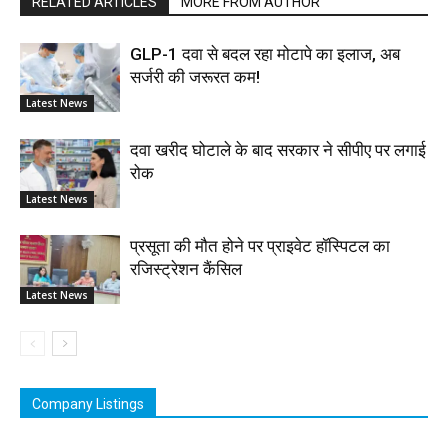
RELATED ARTICLES
MORE FROM AUTHOR
GLP-1 दवा से बदल रहा मोटापे का इलाज, अब
सर्जरी की जरूरत कम!
Latest News
दवा खरीद घोटाले के बाद सरकार ने सीपीए पर लगाई
रोक
Latest News
प्रसूता की मौत होने पर प्राइवेट हॉस्पिटल का
रजिस्ट्रेशन कैंसिल
Latest News
Company Listings
Vimson Derma1