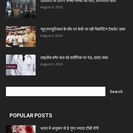
डिलीवरी के दौरान जच्चा-बच्चा की मौत, अस्पताल सील
August 6, 2026
Invision Pharma Limited
Ben Pharmaceuticals
न्यूट्रास्युटिकल के तौर पर बेची जा रही गैबापेंटिन टैबलेट ज़ब्त
August 6, 2026
Marxx Pharma
लाइसेंस बगैर चल रहे क्लीनिक पर रेड, दवाएं जब्त
Mcneil & Argus Pharmaceuticals Limited
August 6, 2026
Nitin Lifesciences Ltd.
Wamika Pharmaceuticals Pvt. Ltd.
POPULAR POSTS
Leeford Healthcare Ltd
भारत में अनुमान से 3 गुणा ज्यादा टीबी रोगी