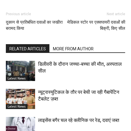
Previous article
Next article
दुकान से प्रतिबंधित दवाओं का जखीरा
मेडिकल स्टोर पर एक्सपायरी दवाओं की
बरामद किया
बिक्री, किए सील
RELATED ARTICLES
MORE FROM AUTHOR
डिलीवरी के दौरान जच्चा-बच्चा की मौत, अस्पताल
सील
Latest News
न्यूट्रास्युटिकल के तौर पर बेची जा रही गैबापेंटिन
टैबलेट ज़ब्त
Latest News
लाइसेंस बगैर चल रहे क्लीनिक पर रेड, दवाएं जब्त