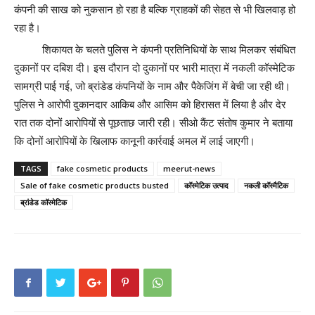
कंपनी की साख को नुकसान हो रहा है बल्कि ग्राहकों की सेहत से भी खिलवाड़ हो
रहा है।
शिकायत के चलते पुलिस ने कंपनी प्रतिनिधियों के साथ मिलकर संबंधित
दुकानों पर दबिश दी। इस दौरान दो दुकानों पर भारी मात्रा में नकली कॉस्मेटिक
सामग्री पाई गई, जो ब्रांडेड कंपनियों के नाम और पैकेजिंग में बेची जा रही थी।
पुलिस ने आरोपी दुकानदार आकिब और आसिम को हिरासत में लिया है और देर
रात तक दोनों आरोपियों से पूछताछ जारी रही। सीओ कैंट संतोष कुमार ने बताया
कि दोनों आरोपियों के खिलाफ कानूनी कार्रवाई अमल में लाई जाएगी।
TAGS
fake cosmetic products
meerut-news
Sale of fake cosmetic products busted
कॉस्मेटिक उत्पाद
नकली कॉस्मैटिक
ब्रांडेड कॉस्मेटिक