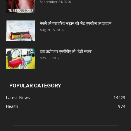
September 24, 2016
Admac Group Companies
नेस्ले की व्यापारिक उड़ान को जेट एयरवेज का झटका
Deep Shree Pharmaceuticals
August 15, 2016
Zumentes Healthcare
दवा उद्योग पर एनपीपीए की ‘टेढ़ी नजर’
May 10, 2017
Digital Vision
Sat Jinda Kalyana Pharmacy
POPULAR CATEGORY
Latest News
14423
Carewell Ayurveda
Health
974
A.S. Pharmaceuticals