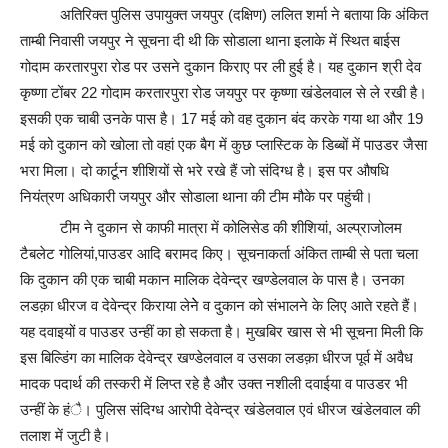
अतिरिक्त पुलिस उपायुक्त जयपुर (दक्षिण) ललित शर्मा ने बताया कि अंकित
ताम्बी निवासी जयपुर ने सूचना दी थी कि सोडाला थाना इलाके में स्थित बाईस
गोदाम करतारपुरा रोड पर उसने दुकान किराए पर ली हुई है। यह दुकान श्री देव
कृष्णा टोंबर 22 गोदाम करतारपुरा रोड जयपुर पर कृष्णा खंडेलवाल से ले रखी है।
इसकी एक चाबी उनके पास है। 17 मई को वह दुकान बंद करके गया था और 19
मई को दुकान को खोला तो वहां एक बैग में कुछ प्लास्टिक के डिब्बों में पाउडर जैसा
भरा मिला। दो कार्टून शीशियों से भरे रखे हैं जो संदिग्ध है। इस पर औषधि
नियंत्रण अधिकारी जयपुर और सोडाला थाना की टीम मौके पर पहुंची।
टीम ने दुकान से काफी मात्रा में कोलिसेड की शीशियां, अल्प्राजोलम
टैबलेट गोलियां,पाउडर आदि बरामद किए। सूचनाकर्ता अंकित ताम्बी से पता चला
कि दुकान की एक चाबी मकान मालिक देवेन्द्र खण्डेलवाल के पास है। उनका
लडक़ा धीरज व देवेन्द्र किराया लेनेे व दुकान को संभालने के लिए आते रहते हैं।
यह दवाइयों व पाउडर उन्हीं का हो सकता है। मुखबिर खास से भी सूचना मिली कि
इस बिल्डिंग का मालिक देवेन्द्र खण्डेलवाल व उसका लडक़ा धीरज पूर्व में अवैध
मादक पदार्थ की तस्करी में लिप्त रहे है और उक्त नशीली दवाईया व पाउडर भी
उन्हीं के हंै। पुलिस संदिग्ध आरोपी देवेन्द्र खंडेलवाल एवं धीरज खंडेलवाल की
तलाश में जुटी है।