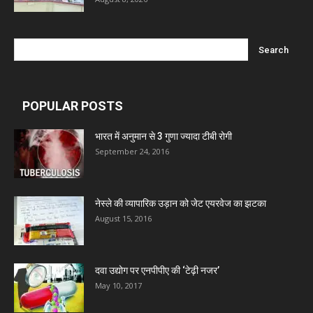
Nitin Lifesciences Ltd.
Wamika Pharmaceuticals Pvt. Ltd.
POPULAR POSTS
Leeford Healthcare Ltd
भारत में अनुमान से 3 गुणा ज्यादा टीबी रोगी
September 24, 2016
Admac Group Companies
Deep Shree Pharmaceuticals
नेस्ले की व्यापारिक उड़ान को जेट एयरवेज का झटका
August 15, 2016
Zumentes Healthcare
दवा उद्योग पर एनपीपीए की ‘टेढ़ी नजर’
May 10, 2017
Digital Vision