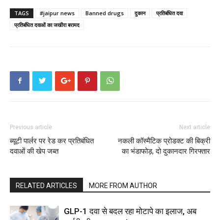
TAGS
#jaipur news
Banned drugs
दुकान
प्रतिबंधित दवा
प्रतिबंधित दवाओं का जखीरा बरामद
Previous article
Next article
ब्यूटी पार्लर पर रेड कर प्रतिबंधित
नकली कॉस्मैटिक प्रोडक्ट की बिक्री
दवाओं की खेप जब्त
का भंडाफोड़, दो दुकानदार गिरफ्तार
RELATED ARTICLES
MORE FROM AUTHOR
GLP-1 दवा से बदल रहा मोटापे का इलाज, अब