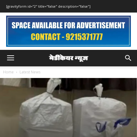
[gravityform id="2" title="false" description="false"]
Home
Latest News