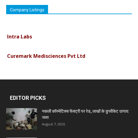
Company Listings
Vimson Derma1
Intra Labs
Curemark Medisciences Pvt Ltd
Biolife Technologies
Dava India
EDITOR PICKS
Invision Pharma Limited
नकली कॉस्मेटिक्स फैक्ट्री पर रेड, लाखों के डुप्लीकेट उत्पाद
जब्त
August 7, 2026
Ben Pharmaceuticals