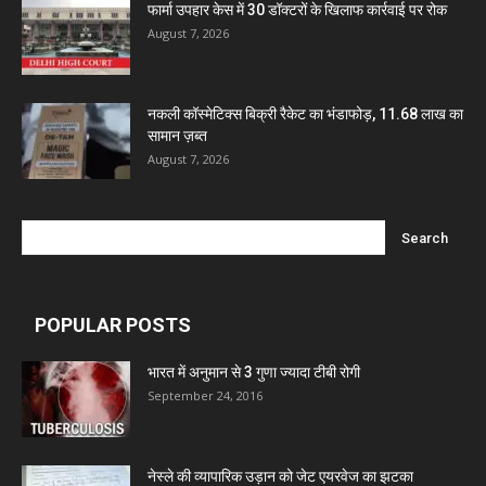
फार्मा उपहार केस में 30 डॉक्टरों के खिलाफ कार्रवाई पर रोक
August 7, 2026
Marxx Pharma
Mcneil & Argus Pharmaceuticals Limited
नकली कॉस्मेटिक्स बिक्री रैकेट का भंडाफोड़, 11.68 लाख का
सामान ज़ब्त
August 7, 2026
Nitin Lifesciences Ltd.
Wamika Pharmaceuticals Pvt. Ltd.
Leeford Healthcare Ltd
POPULAR POSTS
भारत में अनुमान से 3 गुणा ज्यादा टीबी रोगी
Admac Group Companies
September 24, 2016
Deep Shree Pharmaceuticals
नेस्ले की व्यापारिक उड़ान को जेट एयरवेज का झटका