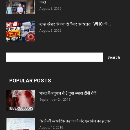
जब्त
August 9, 2026
Marxx Pharma
ब्लड प्रेशर की दवा से कैंसर का खतरा : WHO की...
August 9, 2026
Mcneil & Argus Pharmaceuticals Limited
Nitin Lifesciences Ltd.
Wamika Pharmaceuticals Pvt. Ltd.
POPULAR POSTS
Leeford Healthcare Ltd
भारत में अनुमान से 3 गुणा ज्यादा टीबी रोगी
September 24, 2016
Admac Group Companies
नेस्ले की व्यापारिक उड़ान को जेट एयरवेज का झटका
Deep Shree Pharmaceuticals
August 15, 2016