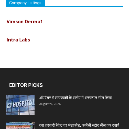
Company Listings
Vimson Derma1
Intra Labs
Curemark Medisciences Pvt Ltd
Biolife Technologies
EDITOR PICKS
Dava India
ऑपरेशन में लापरवाही के आरोप में अस्पताल सील किया
August 9, 2026
Invision Pharma Limited
दवा तस्करी रैकेट का भंडाफोड़, फार्मेसी स्टोर सील कर दवाएं
Ben Pharmaceuticals