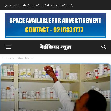
[gravityform id="2" title="false" description="false"]
Home
Latest News