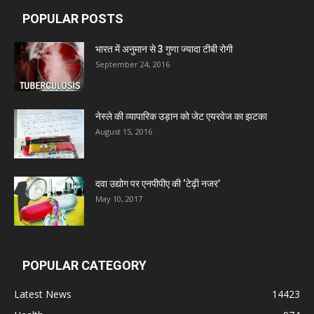
POPULAR POSTS
Leeford Healthcare Ltd
भारत में अनुमान से 3 गुणा ज्यादा टीबी रोगी
September 24, 2016
Admac Group Companies
Deep Shree Pharmaceuticals
नेस्ले की व्यापारिक उड़ान को जेट एयरवेज का झटका
August 15, 2016
Zumentes Healthcare
दवा उद्योग पर एनपीपीए की ‘टेढ़ी नजर’
May 10, 2017
Digital Vision
Sat Jinda Kalyana Pharmacy
POPULAR CATEGORY
Carewell Ayurveda
Latest News
14423