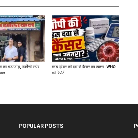
D
Z
D
Latest News
S
ट का भंडाफोड़, फार्मेसी स्टोर
ब्लड प्रेशर की दवा से कैंसर का खतरा : WHO
जब्त
की रिपोर्ट
C
A
Z
POPULAR POSTS
P