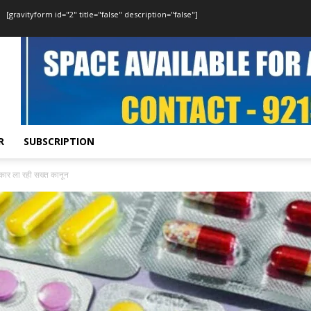
[gravityform id="2" title="false" description="false"]
R
SUBSCRIPTION
कार ला रही सख्त कानून