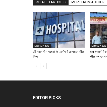
RELATED ARTICLES
MORE FROM AUTHOR
Latest News
Latest News
ऑपरेशन में लापरवाही के आरोप में अस्पताल सील
दवा तस्करी रैके
किया
सील कर दवाएं 
EDITOR PICKS