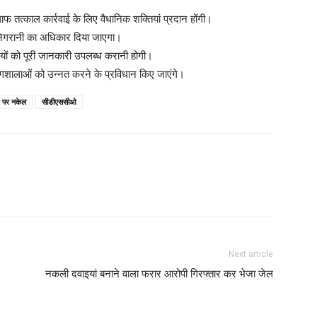
B
 तत्काल कार्रवाई के लिए वैधानिक शक्तियां प्रदान होंगी।
र निगरानी का अधिकार दिया जाएगा।
M
इयों को पूरी जानकारी उपलब्ध करानी होगी।
ोगशालाओं को उन्नत करने के प्रविधान किए जाएंगे।
M
 पर नकेल
सीडीएससीओ
L
N
W
L
Next article
नकली दवाइयां बनाने वाला फरार आरोपी गिरफ्तार कर भेजा जेल
A