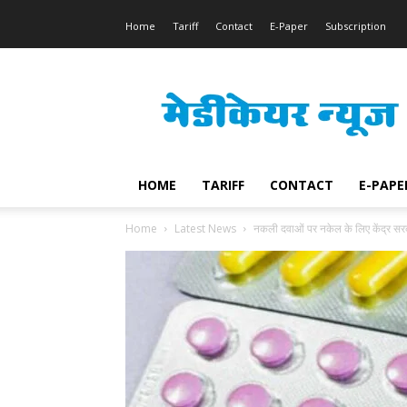
Home
Tariff
Contact
E-Paper
Subscription
Medicare
News
HOME
TARIFF
CONTACT
E-PAPE
Home
Latest News
नकली दवाओं पर नकेल के लिए केंद्र सर