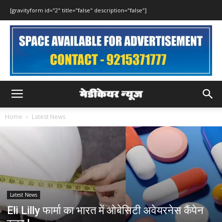
[gravityform id="2" title="false" description="false"]
Home
Latest News
Latest News
Eli Lilly फार्मा का भारत में ओबेसिटी अवेयरनेस कैंपेन