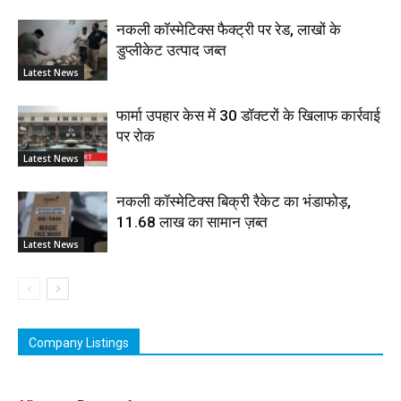
नकली कॉस्मेटिक्स फैक्ट्री पर रेड, लाखों के
डुप्लीकेट उत्पाद जब्त
Latest News
फार्मा उपहार केस में 30 डॉक्टरों के खिलाफ कार्रवाई
पर रोक
Latest News
नकली कॉस्मेटिक्स बिक्री रैकेट का भंडाफोड़,
11.68 लाख का सामान ज़ब्त
Latest News
Company Listings
Vimson Derma1