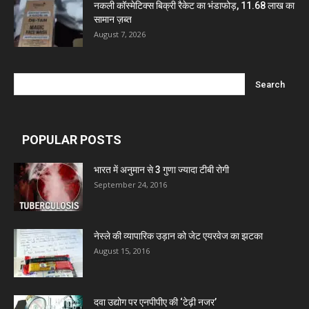
नकली कॉस्मेटिक्स बिक्री रैकेट का भंडाफोड़, 11.68 लाख का
सामान ज़ब्त
Mcneil & Argus Pharmaceuticals Limited
August 7, 2026
Nitin Lifesciences Ltd.
Wamika Pharmaceuticals Pvt. Ltd.
POPULAR POSTS
Leeford Healthcare Ltd
भारत में अनुमान से 3 गुणा ज्यादा टीबी रोगी
September 24, 2016
Admac Group Companies
नेस्ले की व्यापारिक उड़ान को जेट एयरवेज का झटका
August 15, 2016
Deep Shree Pharmaceuticals
Zumentes Healthcare
दवा उद्योग पर एनपीपीए की ‘टेढ़ी नजर’