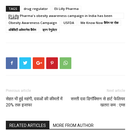
TAGS
drug regulator
Eli Lilly Pharma
Eli Lilly Pharma's obesity awareness campaign in India has been
halted
Obesity Awareness Campaign
USFDA
We Know Now कैंपेन पर रोक
ओबेसिटी अवेयरनेस कैंपेन
ड्रग रेगुलेटर
Previous article
Next article
सेहत भी हुई महंगी, दवाओं की कीमतों में
सस्ती दवा डिगॉक्सिन से हार्ट फेलियर
20% तक इजाफा
खतरा कम : एम्स
RELATED ARTICLES
MORE FROM AUTHOR