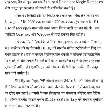
एडवरटाइजिंग की इजाजत देता है। भारत में Drugs and Magic Remedies
जैसे कानून इन प्रथाओं को सख्ती से प्रतिबंधित करते हैं।
भारत में ओबेसिटी और डायबिटीज के इलाज का मार्केट तेजी से बढ़ रहा
है। अनुमान है कि 2030 तक यह मार्केट ₹80 अरब तक पहुंच सकता है। Eli
Lilly की Mounjaro भारत की सबसे ज्यादा बिकने वाली दवा बन गई थी। इसे
प्रतिद्वंद्वी Ozempic और Wegovy से कड़ी टक्कर मिल रही है।
मार्च तक 13 निर्माताओं के जेनेरिक सेमाग्लूटाइड उत्पाद मार्केट में आ गए
थे। रेगुलेटर की यह चेतावनी Eli Lilly की भारतीय मार्केट स्ट्रेटेजी के लिए एक
गंभीर झटका है। देश के कानून प्रिस्क्रिप्शन दवाओं के पब्लिक एडवरटाइजिंग
पर सख्ती से रोक लगाते हैं। भले ही वे ब्रांड अवेयरनेस बढ़ाने के लिए अप्रत्यक्ष
प्रचार ही क्यों न हों। एनालिस्ट्स को ग्लोबल ओबेसिटी ड्रग मार्केट में मजबूत
ग्रोथ की उम्मीद है।
Eli Lilly का मौजूदा P/E रेशियो लगभग 34.1x है। जो भविष्य की कमाई
में निवेशक के भरोसे को दर्शाता है। यह मार्केट के औसत P/E से कम वैल्यूएशन
पर ट्रेड कर रहा है। कंपनी के पास फिलहाल एक कंसेंसस ‘मॉडरेट बाय’ रेटिंग
है। औसत टारगेट प्राइस करीब $1,218.33 है। Eli Lilly को लगातार चुनौतियों
का सामना करना पड़ रहा है।