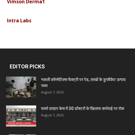
Intra Labs
Curemark Medisciences Pvt Ltd
Biolife Technologies
EDITOR PICKS
Dava India
नकली कॉस्मेटिक्स फैक्ट्री पर रेड, लाखों के डुप्लीकेट उत्पाद
जब्त
August 7, 2026
Invision Pharma Limited
फार्मा उपहार केस में 30 डॉक्टरों के खिलाफ कार्रवाई पर रोक
Ben Pharmaceuticals
August 7, 2026
Marxx Pharma