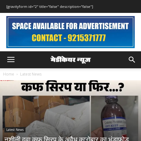
[gravityform id="2" title="false" description="false"]
Home
Latest News
Latest News
नशीली दवा कफ सिरप के अवैध कारोबार का भंडाफोड़