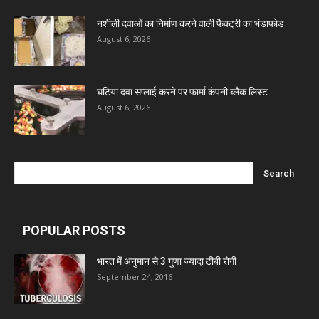
Ben Pharmaceuticals
नशीली दवाओं का निर्माण करने वाली फैक्ट्री का भंडाफोड़
August 6, 2026
Marxx Pharma
घटिया दवा सप्लाई करने पर फार्मा कंपनी ब्लैक लिस्ट
Mcneil & Argus Pharmaceuticals Limited
August 6, 2026
Nitin Lifesciences Ltd.
Wamika Pharmaceuticals Pvt. Ltd.
POPULAR POSTS
Leeford Healthcare Ltd
भारत में अनुमान से 3 गुणा ज्यादा टीबी रोगी
September 24, 2016
Admac Group Companies