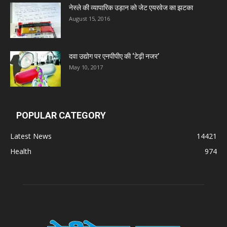
नेस्ले की व्यापारिक उड़ान को जेट एयरवेज का झटका
Deep Shree Pharmaceuticals
August 15, 2016
Zumentes Healthcare
दवा उद्योग पर एनपीपीए की ‘टेढ़ी नजर’
May 10, 2017
Digital Vision
Sat Jinda Kalyana Pharmacy
POPULAR CATEGORY
Latest News
14421
Carewell Ayurveda
Health
974
A.S. Pharmaceuticals
Zimalaya Drug Pvt. Ltd