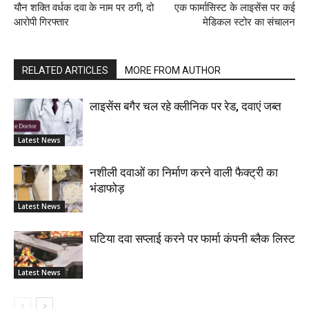
यौन शक्ति वर्धक दवा के नाम पर ठगी, दो
एक फार्मासिस्ट के लाइसेंस पर कई
आरोपी गिरफ्तार
मेडिकल स्टोर का संचालन
RELATED ARTICLES
MORE FROM AUTHOR
लाइसेंस बगैर चल रहे क्लीनिक पर रेड, दवाएं जब्त
Latest News
नशीली दवाओं का निर्माण करने वाली फैक्ट्री का
भंडाफोड़
Latest News
घटिया दवा सप्लाई करने पर फार्मा कंपनी ब्लैक लिस्ट
Latest News