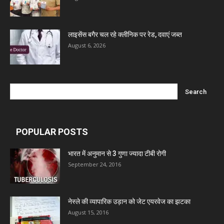
Marxx Pharma
लाइसेंस बगैर चल रहे क्लीनिक पर रेड, दवाएं जब्त
Mcneil & Argus Pharmaceuticals Limited
August 6, 2026
Nitin Lifesciences Ltd.
Wamika Pharmaceuticals Pvt. Ltd.
POPULAR POSTS
Leeford Healthcare Ltd
भारत में अनुमान से 3 गुणा ज्यादा टीबी रोगी
September 24, 2016
Admac Group Companies
Deep Shree Pharmaceuticals
नेस्ले की व्यापारिक उड़ान को जेट एयरवेज का झटका
August 15, 2016