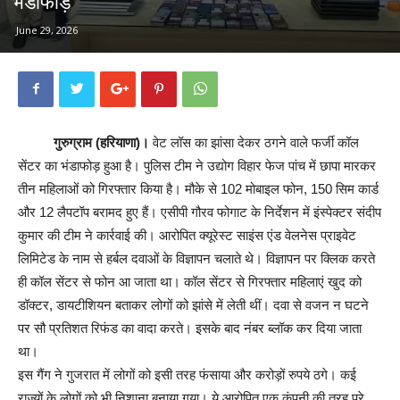
भंडाफोड़
June 29, 2026
गुरुग्राम (हरियाणा)।
वेट लॉस का झांसा देकर ठगने वाले फर्जी कॉल
सेंटर का भंडाफोड़ हुआ है। पुलिस टीम ने उद्योग विहार फेज पांच में छापा मारकर
तीन महिलाओं को गिरफ्तार किया है। मौके से 102 मोबाइल फोन, 150 सिम कार्ड
और 12 लैपटॉप बरामद हुए हैं। एसीपी गौरव फोगाट के निर्देशन में इंस्पेक्टर संदीप
कुमार की टीम ने कार्रवाई की। आरोपित क्यूरेस्ट साइंस एंड वेलनेस प्राइवेट
लिमिटेड के नाम से हर्बल दवाओं के विज्ञापन चलाते थे। विज्ञापन पर क्लिक करते
ही कॉल सेंटर से फोन आ जाता था। कॉल सेंटर से गिरफ्तार महिलाएं खुद को
डॉक्टर, डायटीशियन बताकर लोगों को झांसे में लेती थीं। दवा से वजन न घटने
पर सौ प्रतिशत रिफंड का वादा करते। इसके बाद नंबर ब्लॉक कर दिया जाता
था।
इस गैंग ने गुजरात में लोगों को इसी तरह फंसाया और करोड़ों रुपये ठगे। कई
राज्यों के लोगों को भी निशाना बनाया गया। ये आरोपित एक कंपनी की तरह पूरे