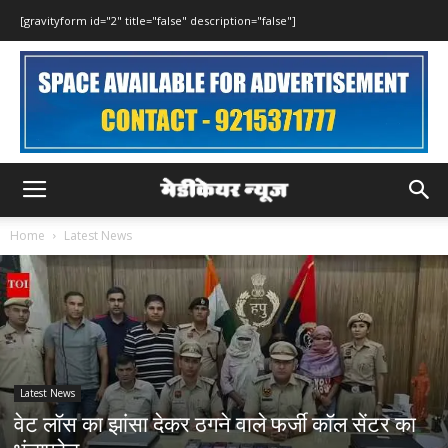
[gravityform id="2" title="false" description="false"]
Home
Latest News
Latest News
वेट लॉस का झांसा देकर ठगने वाले फर्जी कॉल सेंटर का