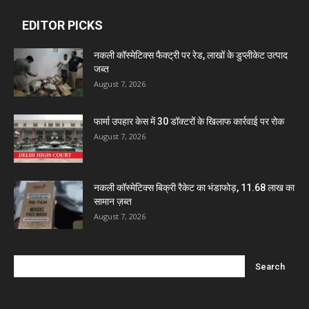
EDITOR PICKS
Dava India
नकली कॉस्मेटिक्स फैक्ट्री पर रेड, लाखों के डुप्लीकेट उत्पाद
जब्त
August 7, 2026
Invision Pharma Limited
फार्मा उपहार केस में 30 डॉक्टरों के खिलाफ कार्रवाई पर रोक
Ben Pharmaceuticals
August 7, 2026
Marxx Pharma
नकली कॉस्मेटिक्स बिक्री रैकेट का भंडाफोड़, 11.68 लाख का
सामान ज़ब्त
Mcneil & Argus Pharmaceuticals Limited
August 7, 2026
Nitin Lifesciences Ltd.
Wamika Pharmaceuticals Pvt. Ltd.