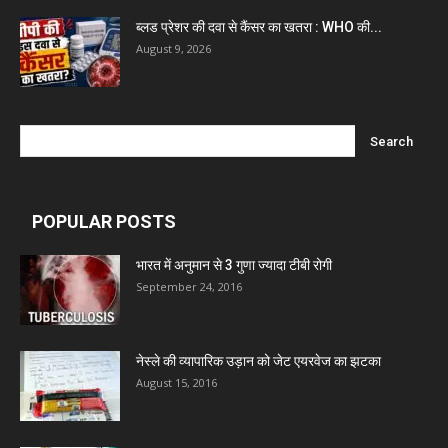
ब्लड प्रेशर की दवा से कैंसर का खतरा : WHO की...
Mcneil & Argus Pharmaceuticals Limited
August 9, 2026
Nitin Lifesciences Ltd.
Wamika Pharmaceuticals Pvt. Ltd.
POPULAR POSTS
Leeford Healthcare Ltd
भारत में अनुमान से 3 गुणा ज्यादा टीबी रोगी
September 24, 2016
Admac Group Companies
नेस्ले की व्यापारिक उड़ान को जेट एयरवेज का झटका
Deep Shree Pharmaceuticals
August 15, 2016
Zumentes Healthcare