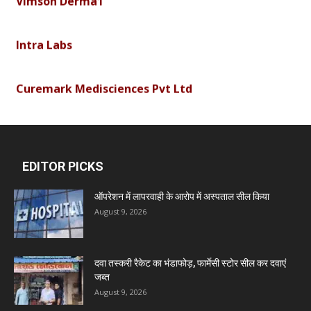
Intra Labs
Curemark Medisciences Pvt Ltd
Biolife Technologies
EDITOR PICKS
Dava India
ऑपरेशन में लापरवाही के आरोप में अस्पताल सील किया
August 9, 2026
Invision Pharma Limited
Ben Pharmaceuticals
दवा तस्करी रैकेट का भंडाफोड़, फार्मेसी स्टोर सील कर दवाएं
जब्त
August 9, 2026
Marxx Pharma