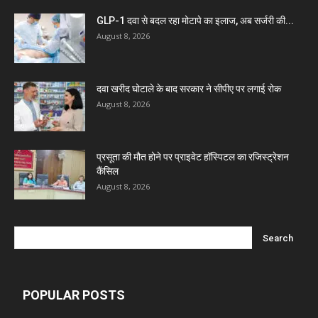
Invision Pharma Limited
GLP-1 दवा से बदल रहा मोटापे का इलाज, अब सर्जरी की...
August 8, 2026
Ben Pharmaceuticals
दवा खरीद घोटाले के बाद सरकार ने सीपीए पर लगाई रोक
Marxx Pharma
August 8, 2026
Mcneil & Argus Pharmaceuticals Limited
प्रसूता की मौत होने पर प्राइवेट हॉस्पिटल का रजिस्ट्रेशन
कैंसिल
Nitin Lifesciences Ltd.
August 8, 2026
Wamika Pharmaceuticals Pvt. Ltd.
Leeford Healthcare Ltd
POPULAR POSTS