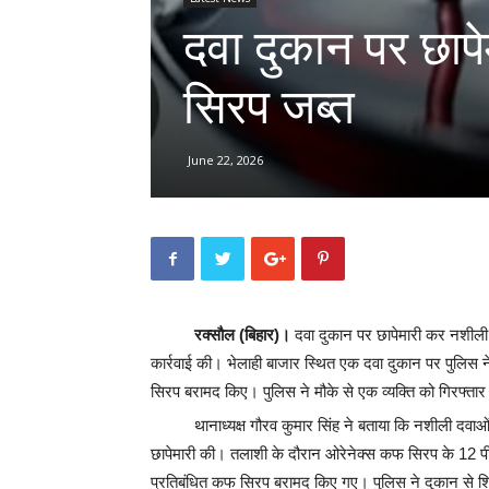
दवा दुकान पर छा
सिरप जब्त
June 22, 2026
रक्सौल (बिहार)।
दवा दुकान पर छापेमारी कर नशीली 
कार्रवाई की। भेलाही बाजार स्थित एक दवा दुकान पर पुलिस न
सिरप बरामद किए। पुलिस ने मौके से एक व्यक्ति को गिरफ्तार भ
थानाध्यक्ष गौरव कुमार सिंह ने बताया कि नशीली दव
छापेमारी की। तलाशी के दौरान ओरेनेक्स कफ सिरप के 12 पी
प्रतिबंधित कफ सिरप बरामद किए गए। पुलिस ने दुकान से श