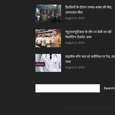
डिलीवरी के दौरान जच्चा-बच्चा की मौत,
अस्पताल सील
August 6, 2026
न्यूट्रास्युटिकल के तौर पर बेची जा रही
गैबापेंटिन टैबलेट ज़ब्त
August 6, 2026
लाइसेंस बगैर चल रहे क्लीनिक पर रेड, दवा
जब्त
August 6, 2026