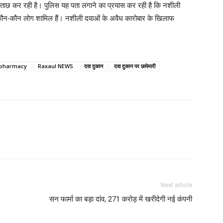
A
पूछताछ कर रही है। पुलिस यह पता लगाने का प्रयास कर रही है कि नशीली
्य कौन-कौन लोग शामिल हैं। नशीली दवाओं के अवैध कारोबार के खिलाफ
Z
a pharmacy
Raxaul NEWS
दवा दुकान
दवा दुकान पर छापेमारी
D
D
D
D
Next article
D
सन फार्मा का बड़ा दांव, 271 करोड़ में खरीदेगी नई कंपनी