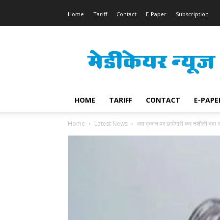
Home
Tariff
Contact
E-Paper
Subscription
Medicare
News
HOME
TARIFF
CONTACT
E-PAPE
Home
Latest News
दवा दुकान पर छापेमारी कर नशीली दवा