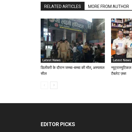
RELATED ARTICLES
MORE FROM AUTHOR
Latest News
Latest News
डिलीवरी के दौरान जच्चा-बच्चा की मौत, अस्पताल
न्यूट्रास्युटिकल
सील
टैबलेट ज़ब्त
EDITOR PICKS