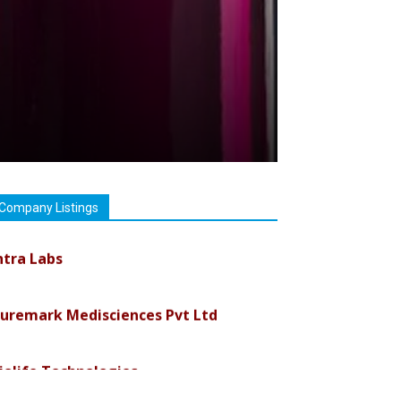
imson Derma1
Company Listings
ntra Labs
uremark Medisciences Pvt Ltd
iolife Technologies