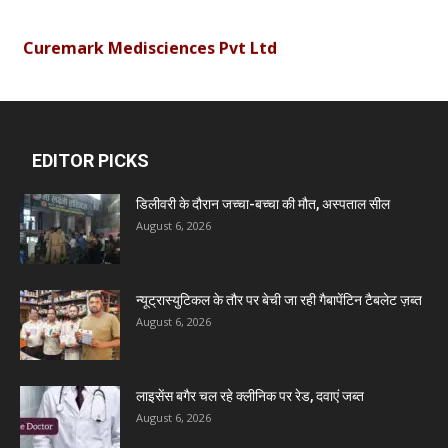
Curemark Medisciences Pvt Ltd
Biolife Technologies
EDITOR PICKS
Dava India
डिलीवरी के दौरान जच्चा-बच्चा की मौत, अस्पताल सील
August 6, 2026
Invision Pharma Limited
Ben Pharmaceuticals
न्यूट्रास्युटिकल के तौर पर बेची जा रही गैबापेंटिन टैबलेट ज़ब्त
August 6, 2026
Marxx Pharma
लाइसेंस बगैर चल रहे क्लीनिक पर रेड, दवाएं जब्त
Mcneil & Argus Pharmaceuticals Limited
August 6, 2026