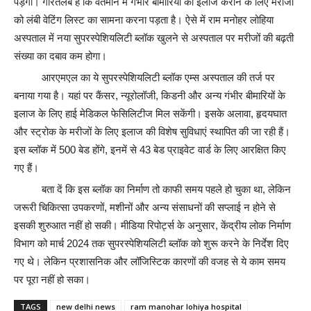
पड़ेगा। गौरतलब है कि वर्तमान में गंभीर बीमारियों का इलाज कराने के लिए मरीजों
को लंबी वेटिंग लिस्ट का सामना करना पड़ता है। ऐसे में राम मनोहर लोहिया
अस्पताल में नया सुपरस्पेशियलिटी ब्लॉक खुलने से अस्पताल पर मरीजों की बढ़ती
संख्या का दबाव कम होगा।
आरएमएल का ये सुपरस्पेशियलिटी ब्लॉक एम्स अस्पताल की तर्ज पर
बनाया गया है। यहां पर कैंसर, न्यूरोलॉजी, किडनी और अन्य गंभीर बीमारियों के
इलाज के लिए हाई मेडिकल फेसिलिटीज मिल सकेंगी। इसके अलावा, हृदयघात
और स्ट्रोक के मरीजों के लिए इलाज की विशेष सुविधाएं स्थापित की जा रही हैं।
इस ब्लॉक में 500 बेड होंगे, इनमें से 43 बेड प्राइवेट वार्ड के लिए आरक्षित किए
गए हैं।
बता दें कि इस ब्लॉक का निर्माण तो काफी समय पहले हो चुका था, लेकिन
जरूरी चिकित्सा उपकरणों, मशीनों और अन्य संसाधनों की सप्लाई न होने से
इसकी शुरुआत नहीं हो सकी। मीडिया रिपोर्ट्स के अनुसार, केंद्रीय लोक निर्माण
विभाग को मार्च 2024 तक सुपरस्पेशियलिटी ब्लॉक को शुरू करने के निर्देश दिए
गए थे। लेकिन प्रशासनिक और लॉजिस्टिक कारणों की वजह से ये काम समय
पर पूरा नहीं हो सका।
TAGS
new delhi news
ram manohar lohiya hospital