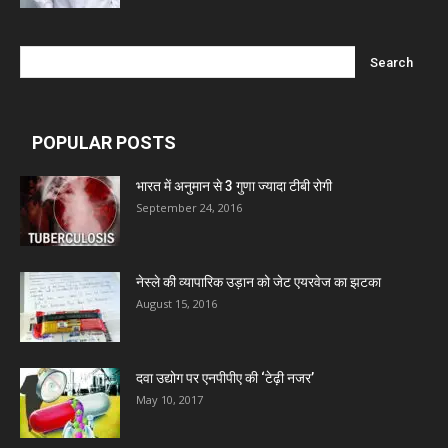
Nitin Lifesciences Ltd.
Wamika Pharmaceuticals Pvt. Ltd.
POPULAR POSTS
Leeford Healthcare Ltd
भारत में अनुमान से 3 गुणा ज्यादा टीबी रोगी
September 24, 2016
Admac Group Companies
नेस्ले की व्यापारिक उड़ान को जेट एयरवेज का झटका
Deep Shree Pharmaceuticals
August 15, 2016
Zumentes Healthcare
दवा उद्योग पर एनपीपीए की ‘टेढ़ी नजर’
May 10, 2017
Digital Vision