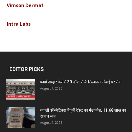
Vimson Derma1
Intra Labs
Curemark Medisciences Pvt Ltd
Biolife Technologies
EDITOR PICKS
Dava India
फार्मा उपहार केस में 30 डॉक्टरों के खिलाफ कार्रवाई पर रोक
August 7, 2026
Invision Pharma Limited
नकली कॉस्मेटिक्स बिक्री रैकेट का भंडाफोड़, 11.68 लाख का
Ben Pharmaceuticals
सामान ज़ब्त
August 7, 2026