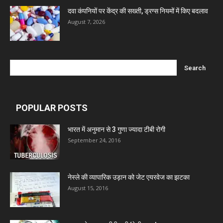
Marxx Pharma
दवा कंपनियों पर केंद्र की सख्ती, ड्रग्स नियमों में किए बदलाव
August 7, 2026
Mcneil & Argus Pharmaceuticals Limited
Nitin Lifesciences Ltd.
Wamika Pharmaceuticals Pvt. Ltd.
POPULAR POSTS
Leeford Healthcare Ltd
भारत में अनुमान से 3 गुणा ज्यादा टीबी रोगी
September 24, 2016
Admac Group Companies
नेस्ले की व्यापारिक उड़ान को जेट एयरवेज का झटका
August 15, 2016
Deep Shree Pharmaceuticals
Zumentes Healthcare