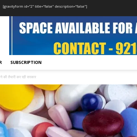
[gravityform id="2" title="false" description="false"]
R
SUBSCRIPTION
ने की तैयारी कर रही सरकार