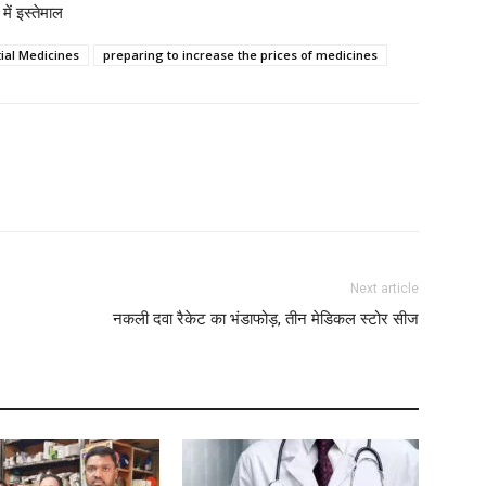
ें इस्तेमाल
M
ial Medicines
preparing to increase the prices of medicines
M
L
N
W
Next article
नकली दवा रैकेट का भंडाफोड़, तीन मेडिकल स्टोर सीज
L
A