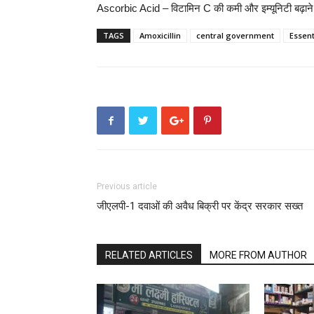
Ascorbic Acid – विटामिन C की कमी और इम्यूनिटी बढ़ाने म
TAGS
Amoxicillin
central government
Essent
Previous article
जीएलपी-1 दवाओं की अवैध बिक्री पर केंद्र सरकार सख्त
RELATED ARTICLES
MORE FROM AUTHOR