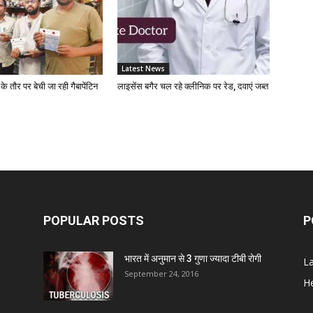
D
Z
Latest News
D
 के तौर पर बेची जा रही गैबापेंटिन
लाइसेंस बगैर चल रहे क्लीनिक पर रेड, दवाएं जब्त
S
C
A
POPULAR POSTS
P
भारत में अनुमान से 3 गुणा ज्यादा टीबी रोगी
L
Z
September 24, 2016
He
D