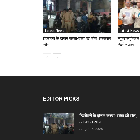
Latest News
Latest News
डिलीवरी के दौरान जच्चा-बच्चा की मौत, अस्पताल
न्यूट्रास्युटिकल
सील
टैबलेट ज़ब्त
EDITOR PICKS
डिलीवरी के दौरान जच्चा-बच्चा की मौत,
अस्पताल सील
August 6, 2026