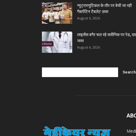
न्यूट्रास्युटिकल के तौर पर बेची जा रही
गैबापेंटिन टैबलेट ज़ब्त
August 6, 2026
लाइसेंस बगैर चल रहे क्लीनिक पर रेड, दवा
जब्त
August 6, 2026
AB
Medi