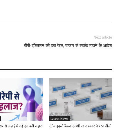
M
M
L
Next article
बीपी-इंफेक्शन की दवा फेल, बाजार से स्टॉक हटाने के आदेश
N
W
L
A
Latest News
ंसर से लड़ाई में नई दवा बनी सहारा
एंटीमाइक्रोबियल दवाओं पर सरकार ने रखा नीली
D