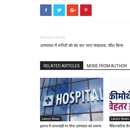
Previous article
अस्पताल में मरीजों को बंद कर भागा संचालक, सील किया
RELATED ARTICLES
MORE FROM AUTHOR
Latest News
Latest News
इलाज में लापरवाही पर मीना अस्पताल को थमाया
पैंक्रियाटिक कै