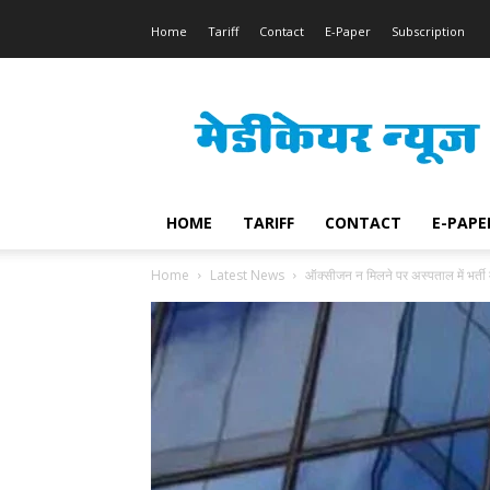
Home
Tariff
Contact
E-Paper
Subscription
Medicare
News
HOME
TARIFF
CONTACT
E-PAPE
Home
Latest News
ऑक्सीजन न मिलने पर अस्पताल में भर्ती