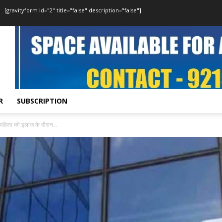
[gravityform id="2" title="false" description="false"]
R
SUBSCRIPTION
 महिला की इलाज के दौरान...