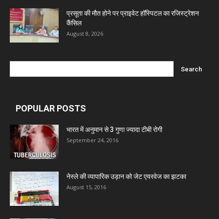
प्रसूता की मौत होने पर प्राइवेट हॉस्पिटल का रजिस्ट्रेशन
Mcneil & Argus Pharmaceuticals Limited
कैंसिल
August 8, 2026
Nitin Lifesciences Ltd.
Wamika Pharmaceuticals Pvt. Ltd.
POPULAR POSTS
Leeford Healthcare Ltd
भारत में अनुमान से 3 गुणा ज्यादा टीबी रोगी
Admac Group Companies
September 24, 2016
Deep Shree Pharmaceuticals
नेस्ले की व्यापारिक उड़ान को जेट एयरवेज का झटका
August 15, 2016
Zumentes Healthcare