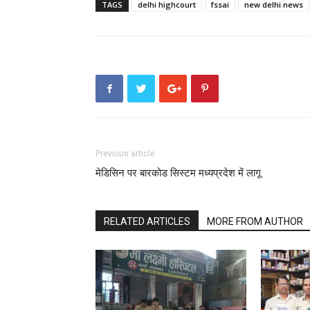
TAGS
delhi highcourt
fssai
new delhi news
Previous article
मेडिसिन पर बारकोड सिस्टम मध्यप्रदेश में लागू
RELATED ARTICLES
MORE FROM AUTHOR