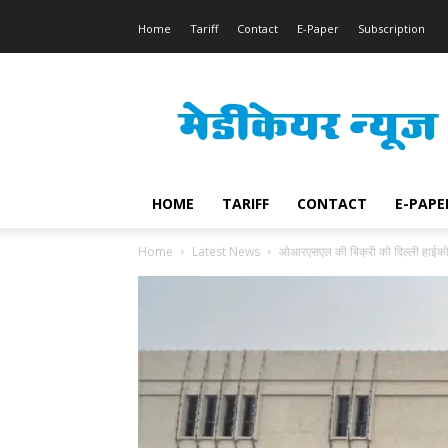
Home
Tariff
Contact
E-Paper
Subscription
Medicare
News
HOME
TARIFF
CONTACT
E-PAPE
Home
Latest News
ओआरएसएल की बिक्री को दिल्ली हाईकोर्