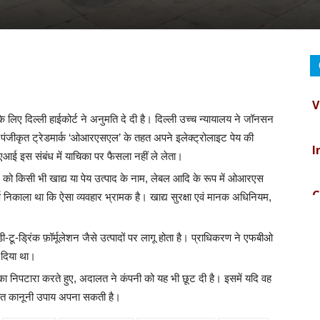
V
ए दिल्ली हाईकोर्ट ने अनुमति दे दी है। दिल्ली उच्च न्यायालय ने जॉनसन
I
पंजीकृत ट्रेडमार्क ‘ओआरएसएल’ के तहत अपने इलेक्ट्रोलाइट पेय की
 इस संबंध में याचिका पर फैसला नहीं ले लेता।
C
ो किसी भी खाद्य या पेय उत्पाद के नाम, लेबल आदि के रूप में ओआरएस
 निकाला था कि ऐसा व्यवहार भ्रामक है। खाद्य सुरक्षा एवं मानक अधिनियम,
B
ी-टू-ड्रिंक फ़ॉर्मूलेशन जैसे उत्पादों पर लागू होता है। प्राधिकरण ने एफबीओ
श दिया था।
D
का निपटारा करते हुए, अदालत ने कंपनी को यह भी छूट दी है। इसमें यदि वह
उचित कानूनी उपाय अपना सकती है।
I