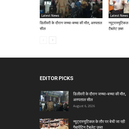
Latest News
Latest News
डिलीवरी के दौरान जच्चा-बच्चा की मौत, अस्पताल
न्यूट्रास्युटिकल
सील
टैबलेट ज़ब्त
EDITOR PICKS
डिलीवरी के दौरान जच्चा-बच्चा की मौत,
अस्पताल सील
August 6, 2026
न्यूट्रास्युटिकल के तौर पर बेची जा रही
गैबापेंटिन टैबलेट ज़ब्त