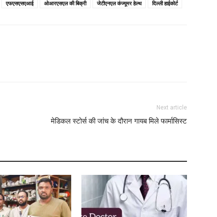
एफएसएसएआई
ओआरएसएल की बिक्री
जेटीएनएल कंज्यूमर हेल्थ
दिल्ली हाईकोर्ट
B
M
M
L
Next article
मेडिकल स्टोर्स की जांच के दौरान गायब मिले फार्मासिस्ट
N
W
L