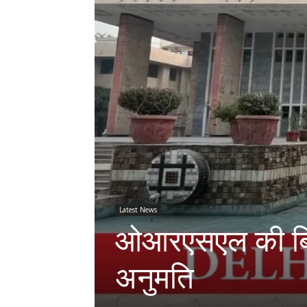
Latest News
ओआरएसएल की बिक्र
अनुमति