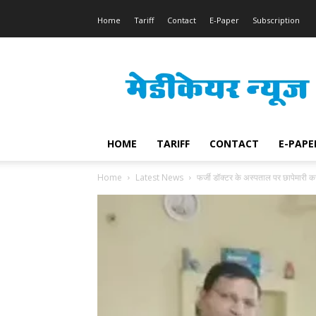
Home
Tariff
Contact
E-Paper
Subscription
Medicare
News
HOME
TARIFF
CONTACT
E-PAPE
Home
Latest News
फर्जी डॉक्टर के अस्पताल पर छापेमारी 