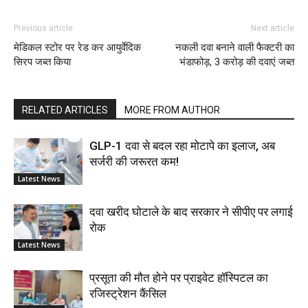
Previous article
Next article
मेडिकल स्टोर पर रेड कर आयुर्वेदिक
नकली दवा बनाने वाली फैक्टरी का
सिरप जब्त किया
भंडाफोड़, 3 करोड़ की दवाएं जब्त
RELATED ARTICLES
MORE FROM AUTHOR
GLP-1 दवा से बदल रहा मोटापे का इलाज, अब
सर्जरी की जरूरत कम!
Latest News
दवा खरीद घोटाले के बाद सरकार ने सीपीए पर लगाई
रोक
Latest News
प्रसूता की मौत होने पर प्राइवेट हॉस्पिटल का
रजिस्ट्रेशन कैंसिल