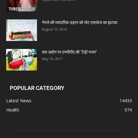
Deep Shree Pharmaceuticals
नेस्ले की व्यापारिक उड़ान को जेट एयरवेज का झटका
August 15, 2016
Zumentes Healthcare
दवा उद्योग पर एनपीपीए की ‘टेढ़ी नजर’
Digital Vision
May 10, 2017
Sat Jinda Kalyana Pharmacy
POPULAR CATEGORY
Carewell Ayurveda
Latest News
14433
Health
974
A.S. Pharmaceuticals
Zimalaya Drug Pvt. Ltd