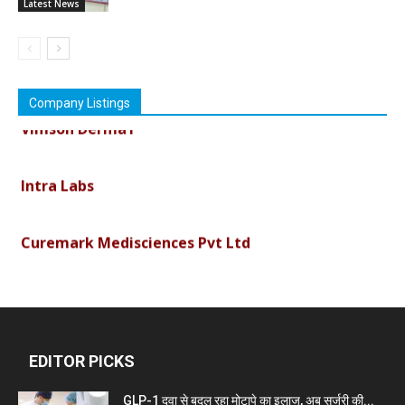
Latest News
Company Listings
Vimson Derma1
Intra Labs
Curemark Medisciences Pvt Ltd
Biolife Technologies
Dava India
EDITOR PICKS
GLP-1 दवा से बदल रहा मोटापे का इलाज, अब सर्जरी की...