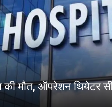
ूता की मौत, ऑपरेशन थियेटर स