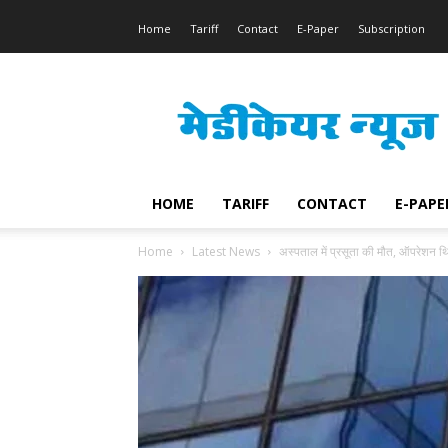
Home
Tariff
Contact
E-Paper
Subscription
Medicare
News
HOME
TARIFF
CONTACT
E-PAPE
Home
Latest News
अस्पताल में प्रसूता की मौत, ऑपरेशन 