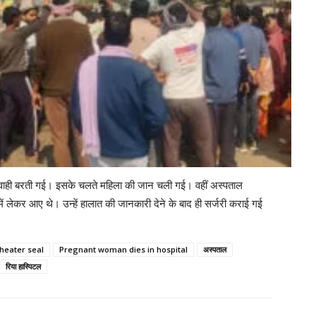
M
M
L
N
W
परवाही बरती गई। इसके चलते महिला की जान चली गई। वहीं अस्पताल
ं लेकर आए थे। उन्हें हालात की जानकारी देने के बाद ही सर्जरी कराई गई
L
heater seal
Pregnant woman dies in hospital
अस्पताल
A
रिया हास्पिटल
D