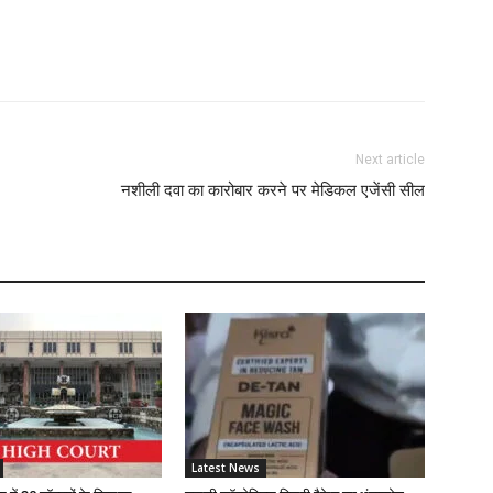
Z
D
Next article
नशीली दवा का कारोबार करने पर मेडिकल एजेंसी सील
S
C
A
Z
D
Latest News