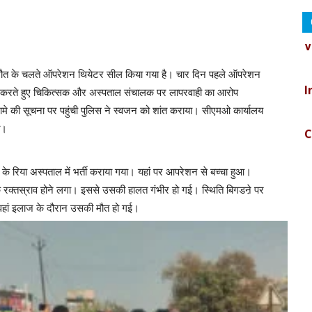
V
I
ी मौत के चलते ऑपरेशन थियेटर सील किया गया है। चार दिन पहले ऑपरेशन
गामा करते हुए चिकित्सक और अस्पताल संचालक पर लापरवाही का आरोप
गामे की सूचना पर पहुंची पुलिस ने स्वजन को शांत कराया। सीएमओ कार्यालय
C
ा।
B
 के रिया अस्पताल में भर्ती कराया गया। यहां पर आपरेशन से बच्चा हुआ।
रक्तस्राव होने लगा। इससे उसकी हालत गंभीर हो गई। स्थिति बिगडऩे पर
D
 वहां इलाज के दौरान उसकी मौत हो गई।
I
B