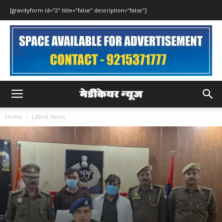
[gravityform id="2" title="false" description="false"]
Home
Latest News