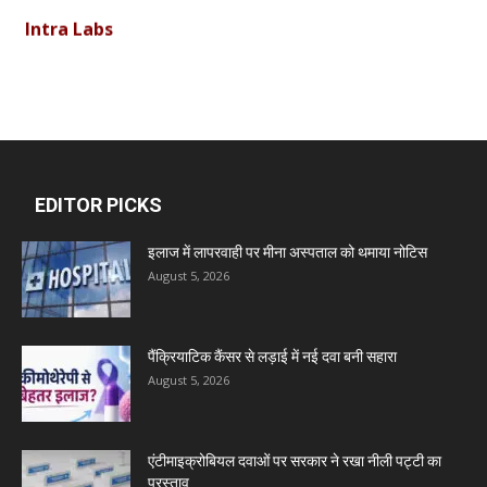
Intra Labs
Curemark Medisciences Pvt Ltd
Biolife Technologies
EDITOR PICKS
Dava India
इलाज में लापरवाही पर मीना अस्पताल को थमाया नोटिस
August 5, 2026
Invision Pharma Limited
पैंक्रियाटिक कैंसर से लड़ाई में नई दवा बनी सहारा
Ben Pharmaceuticals
August 5, 2026
Marxx Pharma
एंटीमाइक्रोबियल दवाओं पर सरकार ने रखा नीली पट्टी का
प्रस्ताव