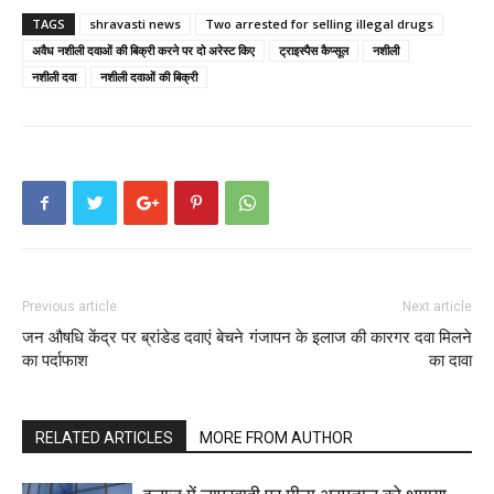
TAGS
shravasti news
Two arrested for selling illegal drugs
अवैध नशीली दवाओं की बिक्री करने पर दो अरेस्ट किए
ट्राइस्पैस कैप्सूल
नशीली
नशीली दवा
नशीली दवाओं की बिक्री
Previous article
Next article
जन औषधि केंद्र पर ब्रांडेड दवाएं बेचने
गंजापन के इलाज की कारगर दवा मिलने
का पर्दाफाश
का दावा
RELATED ARTICLES
MORE FROM AUTHOR