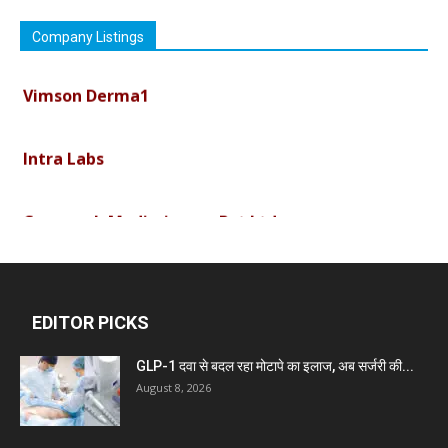
Company Listings
Vimson Derma1
Intra Labs
Curemark Medisciences Pvt Ltd
Biolife Technologies
EDITOR PICKS
Dava India
GLP-1 दवा से बदल रहा मोटापे का इलाज, अब सर्जरी की...
August 8, 2026
Invision Pharma Limited