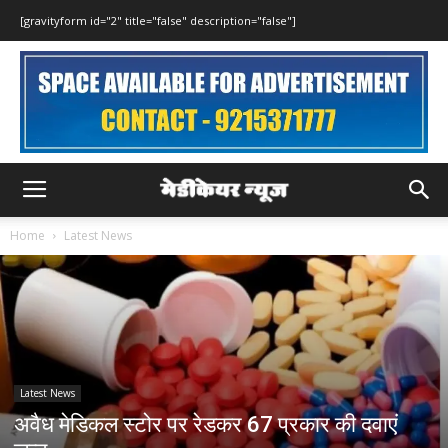
[gravityform id="2" title="false" description="false"]
Home
Latest News
Latest News
अवैध मेडिकल स्टोर पर रेडकर 67 प्रकार की दवाएं