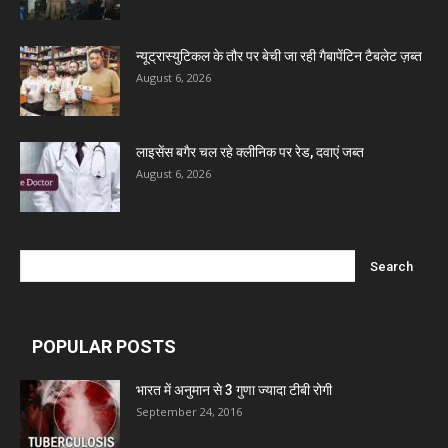
Ben Pharmaceuticals
न्यूट्रास्युटिकल के तौर पर बेची जा रही गैबापेंटिन टैबलेट ज़ब्त
August 6, 2026
Marxx Pharma
Mcneil & Argus Pharmaceuticals Limited
लाइसेंस बगैर चल रहे क्लीनिक पर रेड, दवाएं जब्त
August 6, 2026
Nitin Lifesciences Ltd.
Wamika Pharmaceuticals Pvt. Ltd.
Leeford Healthcare Ltd
POPULAR POSTS
भारत में अनुमान से 3 गुणा ज्यादा टीबी रोगी
Admac Group Companies
September 24, 2016