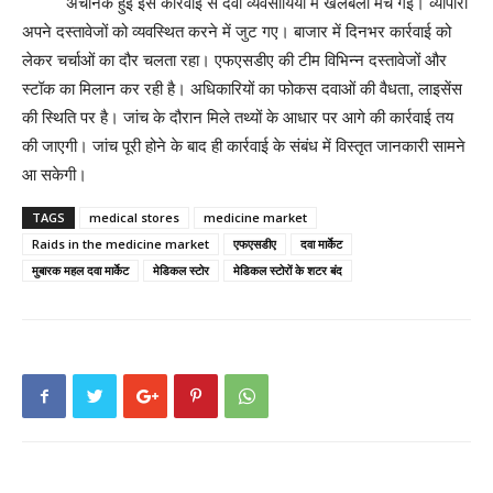
अचानक हुई इस कार्रवाई से दवा व्यवसायियों में खलबली मच गई। व्यापारी
अपने दस्तावेजों को व्यवस्थित करने में जुट गए। बाजार में दिनभर कार्रवाई को
लेकर चर्चाओं का दौर चलता रहा। एफएसडीए की टीम विभिन्न दस्तावेजों और
स्टॉक का मिलान कर रही है। अधिकारियों का फोकस दवाओं की वैधता, लाइसेंस
की स्थिति पर है। जांच के दौरान मिले तथ्यों के आधार पर आगे की कार्रवाई तय
की जाएगी। जांच पूरी होने के बाद ही कार्रवाई के संबंध में विस्तृत जानकारी सामने
आ सकेगी।
TAGS
medical stores
medicine market
Raids in the medicine market
एफएसडीए
दवा मार्केट
मुबारक महल दवा मार्केट
मेडिकल स्टोर
मेडिकल स्टोरों के शटर बंद