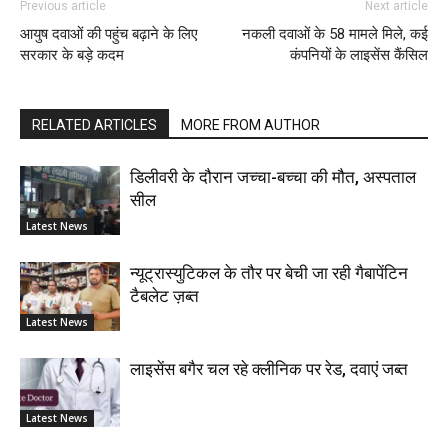
Previous article
Next article
आयुष दवाओं की पहुंच बढ़ाने के लिए
नकली दवाओं के 58 मामले मिले, कई
सरकार के बड़े कदम
कंपनियों के लाइसेंस कैंसिल
RELATED ARTICLES
MORE FROM AUTHOR
डिलीवरी के दौरान जच्चा-बच्चा की मौत, अस्पताल
सील
Latest News
न्यूट्रास्युटिकल के तौर पर बेची जा रही गैबापेंटिन
टैबलेट ज़ब्त
Latest News
लाइसेंस बगैर चल रहे क्लीनिक पर रेड, दवाएं जब्त
Latest News