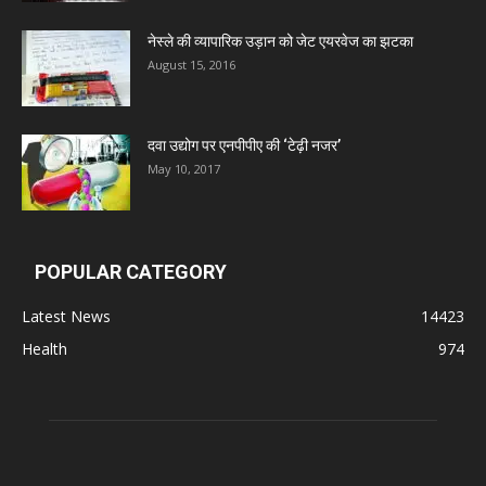
Deep Shree Pharmaceuticals
नेस्ले की व्यापारिक उड़ान को जेट एयरवेज का झटका
August 15, 2016
Zumentes Healthcare
दवा उद्योग पर एनपीपीए की ‘टेढ़ी नजर’
Digital Vision
May 10, 2017
Sat Jinda Kalyana Pharmacy
POPULAR CATEGORY
Carewell Ayurveda
Latest News
14423
Health
974
A.S. Pharmaceuticals
Zimalaya Drug Pvt. Ltd