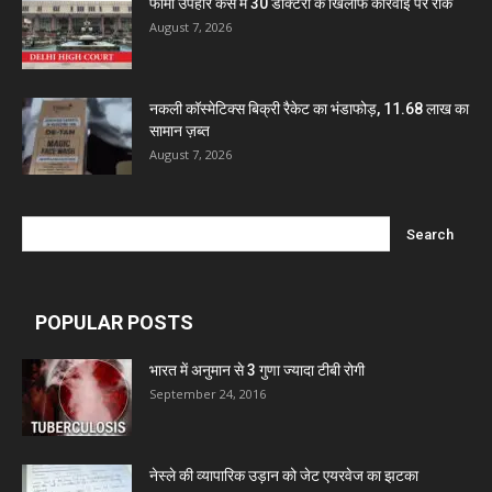
फार्मा उपहार केस में 30 डॉक्टरों के खिलाफ कार्रवाई पर रोक
August 7, 2026
नकली कॉस्मेटिक्स बिक्री रैकेट का भंडाफोड़, 11.68 लाख का
सामान ज़ब्त
August 7, 2026
POPULAR POSTS
भारत में अनुमान से 3 गुणा ज्यादा टीबी रोगी
September 24, 2016
नेस्ले की व्यापारिक उड़ान को जेट एयरवेज का झटका