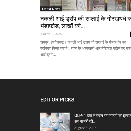
Latest News
नकली आई ड्रॉप की सप्लाई के गोरखधंधे 
भंडाफोड़, लाखों की...
March 1, 2024
रायपुर (छत्तीसगढ़)। नकली आई ड्रॉप की सप्लाई के गोरखधंधे का
पर्दाफाश किया गया है। राज्य के अस्पतालों और मेडिकल स्टोर्स पर न
आई ड्रॉप...
EDITOR PICKS
GLP-1 दवा से बदल रहा मोटापे का इलाज
अब सर्जरी की...
August 8, 2026