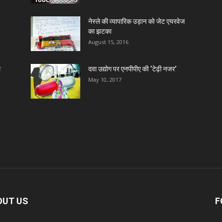
नेस्ले की व्यापारिक उड़ान को जेट एयरवेज
का झटका
August 15, 2016
ल
दवा उद्योग पर एनपीपीए की ‘टेढ़ी नजर’
May 10, 2017
OUT US
F