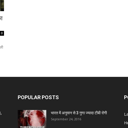
का
0
कली
POPULAR POSTS
P
,
भारत में अनुमान से 3 गुणा ज्यादा टीबी रोगी
L
September 24, 2016
He