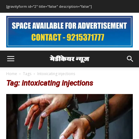
[gravityform id="2" title="false" description="false"]
Home
Tags
Intoxicating injections
Tag: intoxicating injections