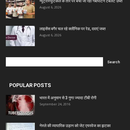
न्यूट्रास्युटिकल के तौर पर बेची जा रही गैबापेंटिन टैबलेट ज़ब्त
August 6, 2026
लाइसेंस बगैर चल रहे क्लीनिक पर रेड, दवाएं जब्त
August 6, 2026
POPULAR POSTS
भारत में अनुमान से 3 गुणा ज्यादा टीबी रोगी
September 24, 2016
नेस्ले की व्यापारिक उड़ान को जेट एयरवेज का झटका