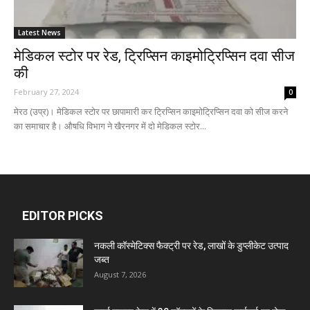
Latest News
मेडिकल स्टोर पर रेड, ट्रिप्सिन काइमोट्रिप्सिन दवा सीज
की
February 27, 2024
0
मेरठ (उप्र)। मेडिकल स्टोर पर छापामारी कर ट्रिप्सिन काइमोट्रिप्सिन दवा को सीज करने
का समाचार है। औषधि विभाग ने खैरनगर में दो मेडिकल स्टोर...
EDITOR PICKS
नकली कॉस्मेटिक्स फैक्ट्री पर रेड, लाखों के डुप्लीकेट उत्पाद
जब्त
August 7, 2026