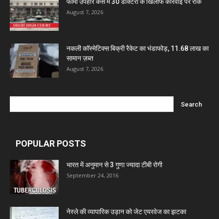
फार्मा उपहार केस में 30 डॉक्टरों के खिलाफ कार्रवाई पर रोक
August 7, 2026
नकली कॉस्मेटिक्स बिक्री रैकेट का भंडाफोड़, 11.68 लाख का
सामान ज़ब्त
August 7, 2026
POPULAR POSTS
भारत में अनुमान से 3 गुणा ज्यादा टीबी रोगी
September 24, 2016
नेस्ले की व्यापारिक उड़ान को जेट एयरवेज का झटका