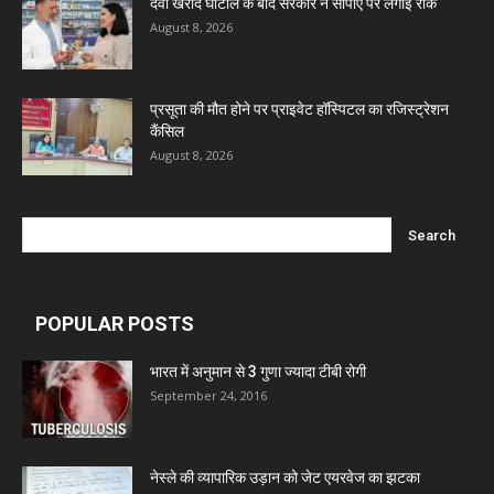
दवा खरीद घोटाले के बाद सरकार ने सीपीए पर लगाई रोक
August 8, 2026
प्रसूता की मौत होने पर प्राइवेट हॉस्पिटल का रजिस्ट्रेशन
कैंसिल
August 8, 2026
POPULAR POSTS
भारत में अनुमान से 3 गुणा ज्यादा टीबी रोगी
September 24, 2016
नेस्ले की व्यापारिक उड़ान को जेट एयरवेज का झटका