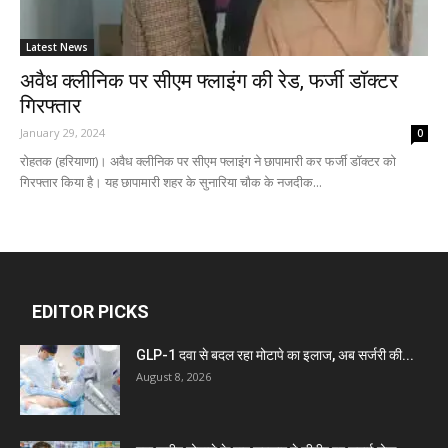
Latest News
अवैध क्लीनिक पर सीएम फ्लाइंग की रेड, फर्जी डॉक्टर
गिरफ्तार
January 29, 2024
0
रोहतक (हरियाणा)। अवैध क्लीनिक पर सीएम फ्लाइंग ने छापामारी कर फर्जी डॉक्टर को
गिरफ्तार किया है। यह छापामारी शहर के सुनारिया चौक के नजदीक...
EDITOR PICKS
GLP-1 दवा से बदल रहा मोटापे का इलाज, अब सर्जरी की...
August 8, 2026