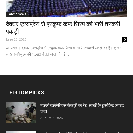
Latest News
देवघर एक्सप्रेस से एस्कुफ कफ सिरप की भारी तस्करी
पकड़ी
June 20, 2025
0
अगरतला। देवघर एक्सप्रेस से एस्कुफ कफ सिरप की भारी तस्करी पकड़ी गई है। कुल 9
लाख रुपये मूल्य की 1,580 बोतलें जब्त की गईं।...
EDITOR PICKS
नकली कॉस्मेटिक्स फैक्ट्री पर रेड, लाखों के डुप्लीकेट उत्पाद
जब्त
August 7, 2026