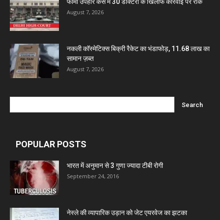
फार्मा उपहार केस में 30 डॉक्टरों के खिलाफ कार्रवाई पर रोक
August 7, 2026
नकली कॉस्मेटिक्स बिक्री रैकेट का भंडाफोड़, 11.68 लाख का
सामान ज़ब्त
August 7, 2026
POPULAR POSTS
भारत में अनुमान से 3 गुणा ज्यादा टीबी रोगी
September 24, 2016
नेस्ले की व्यापारिक उड़ान को जेट एयरवेज का झटका