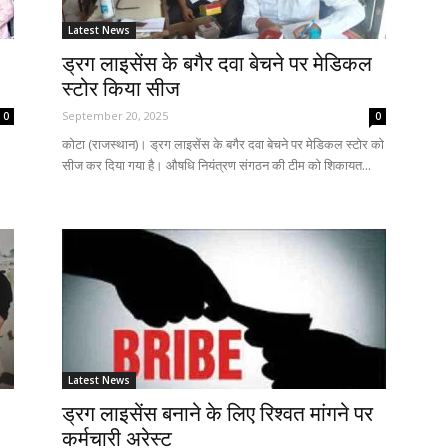
Latest News
ड्रग लाइसेंस के बगैर दवा बेचने पर मेडिकल
स्टोर किया सीज
September 20, 2025
0
0
कोटा (राजस्थान)। ड्रग लाइसेंस के बगैर दवा बेचने पर मेडिकल स्टोर को
सीज कर दिया गया है। औषधि नियंत्रण संगठन की टीम को शिकायत...
Latest News
ड्रग लाइसेंस बनाने के लिए रिश्वत मांगने पर
कर्मचारी अरेस्ट