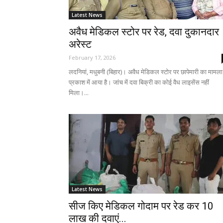
Latest News
अवैध मेडिकल स्टोर पर रेड, दवा दुकानदार
अरेस्ट
February 17, 2026
लदनियां, मधुबनी (बिहार)। अवैध मेडिकल स्टोर पर छापेमारी का मामला
प्रकाश में आया है। जांच में दवा बिक्री का कोई वैध लाइसेंस नहीं
मिला।...
Latest News
सीज किए मेडिकल गोदाम पर रेड कर 10
लाख की दवाएं...