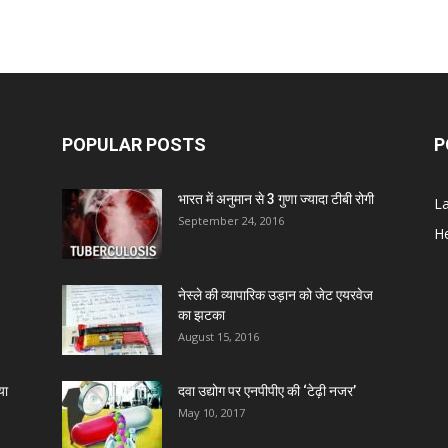
POPULAR POSTS
P
भारत में अनुमान से 3 गुणा ज्यादा टीबी रोगी
L
September 24, 2016
He
नेस्ले की व्यापारिक उड़ान को जेट एयरवेज
का झटका
August 15, 2016
या
दवा उद्योग पर एनपीपीए की ‘टेढ़ी नजर’
May 10, 2017