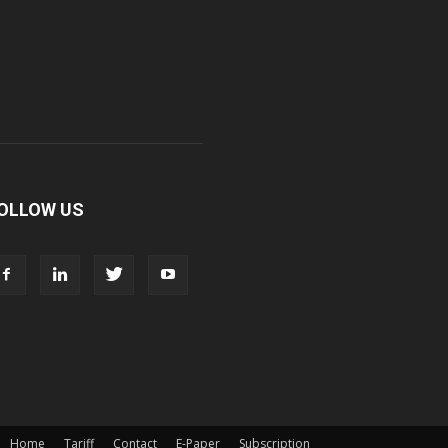
OLLOW US
Home
Tariff
Contact
E-Paper
Subscription