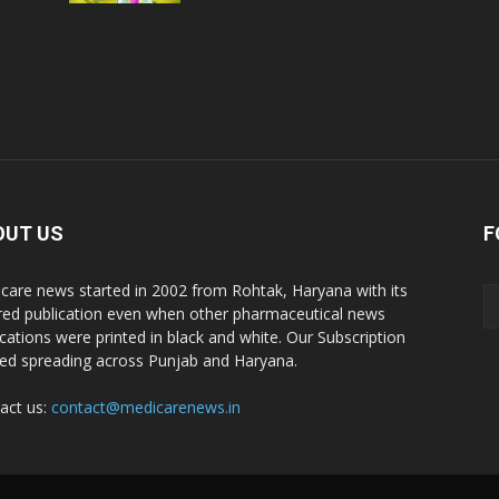
OUT US
F
care news started in 2002 from Rohtak, Haryana with its
red publication even when other pharmaceutical news
ications were printed in black and white. Our Subscription
ted spreading across Punjab and Haryana.
act us:
contact@medicarenews.in